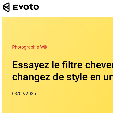
Skip
to
content
Photographie Wiki
Essayez le filtre cheve
changez de style en un
03/09/2025