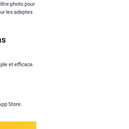
iltre photo pour
pour les adeptes
ns
ple et efficace.
’App Store.