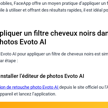
mobiles, FaceApp offre un moyen pratique d’appliquer un f
le à utiliser et offrant des résultats rapides, il est idéal 
iquer un filtre cheveux noirs da
photos Evoto AI
o Evoto AI pour appliquer un filtre de cheveux noirs est sim
ar étape :
installer l’éditeur de photos Evoto AI
tion de retouche photo Evoto AI
depuis le site officiel ou l
appareil et lancez l’application.