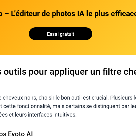
 – L’éditeur de photos IA le plus efficac
Essai gratuit
 outils pour appliquer un filtre c
e cheveux noirs, choisir le bon outil est crucial. Plusieurs l
 cette fonctionnalité, mais certains se distinguent par le
es et leurs interfaces intuitives.
tos Evoto AI