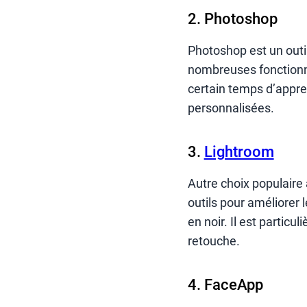
2. Photoshop
Photoshop est un outil
nombreuses fonctionna
certain temps d’appre
personnalisées.
3.
Lightroom
Autre choix populaire
outils pour améliorer
en noir. Il est particu
retouche.
4. FaceApp