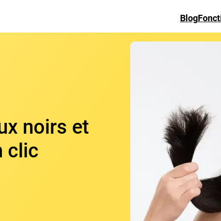
Blog
Fonct
ux noirs et
 clic