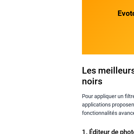
Evoto
Les meilleurs
noirs
Pour appliquer un filtr
applications proposent
fonctionnalités avancé
1. Éditeur de pho