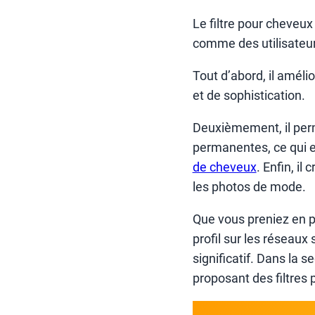
Le filtre pour cheveux
comme des utilisateu
Tout d’abord, il améli
et de sophistication.
Deuxièmement, il per
permanentes, ce qui e
de cheveux
. Enfin, il
les photos de mode.
Que vous preniez en p
profil sur les réseaux
significatif. Dans la s
proposant des filtres 