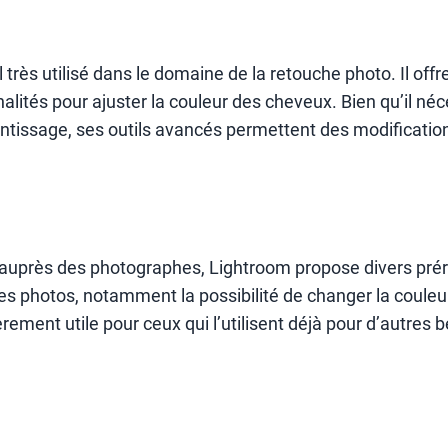
 très utilisé dans le domaine de la retouche photo. Il offr
lités pour ajuster la couleur des cheveux. Bien qu’il néc
ntissage, ses outils avancés permettent des modificati
 auprès des photographes, Lightroom propose divers pré
 les photos, notamment la possibilité de changer la coule
lièrement utile pour ceux qui l’utilisent déjà pour d’autres 