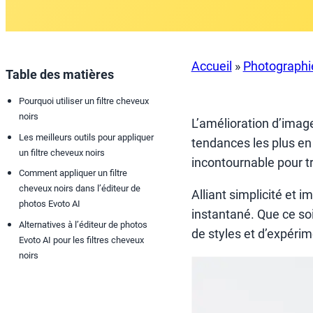
Accueil
»
Photographi
Table des matières
Pourquoi utiliser un filtre cheveux
noirs
L’amélioration d’imag
Les meilleurs outils pour appliquer
tendances les plus e
un filtre cheveux noirs
incontournable pour t
Comment appliquer un filtre
cheveux noirs dans l’éditeur de
Alliant simplicité et i
photos Evoto AI
instantané. Que ce soi
Alternatives à l’éditeur de photos
de styles et d’expérim
Evoto AI pour les filtres cheveux
noirs