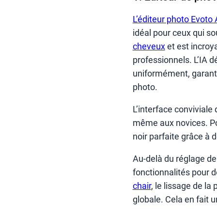
L’éditeur photo Evoto 
idéal pour ceux qui so
cheveux
et est incroy
professionnels. L’IA 
uniformément, garanti
photo.
L’interface conviviale 
même aux novices. Pour
noir parfaite grâce à d
Au-delà du réglage de
fonctionnalités pour
chair
, le lissage de la
globale. Cela en fait 