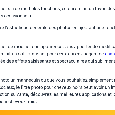
 noirs a de multiples fonctions, ce qui en fait un favori d
rs occasionnels.
ore l’esthétique générale des photos en ajoutant une tou
met de modifier son apparence sans apporter de modific
n fait un outil amusant pour ceux qui envisagent de
chan
 crée des effets saisissants et spectaculaires qui subliment
hoto un mannequin ou que vous souhaitiez simplement ra
 sociaux, le filtre photo pour cheveux noirs peut avoir un 
ection suivante, découvrez les meilleures applications et l
pour cheveux noirs.