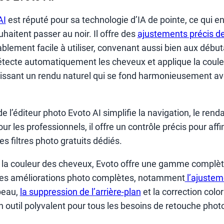
AI
est réputé pour sa technologie d’IA de pointe, ce qui en
uhaitent passer au noir. Il offre des
ajustements précis de
ablement facile à utiliser, convenant aussi bien aux débu
détecte automatiquement les cheveux et applique la coule
ssant un rendu naturel qui se fond harmonieusement avec
de l’éditeur photo Evoto AI simplifie la navigation, le ren
 les professionnels, il offre un contrôle précis pour aff
es filtres photo gratuits dédiés.
 la couleur des cheveux, Evoto offre une gamme complè
 des améliorations photo complètes, notamment
l’ajustem
 peau,
la suppression de l’arrière-plan
et la correction colo
un outil polyvalent pour tous les besoins de retouche phot