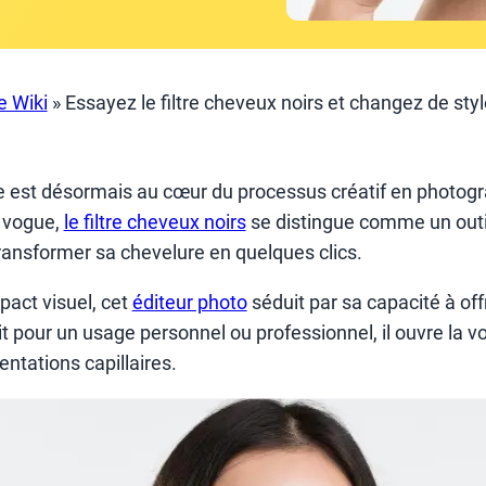
e Wiki
»
Essayez le filtre cheveux noirs et changez de styl
e est désormais au cœur du processus créatif en photogr
n vogue,
le filtre cheveux noirs
se distingue comme un outi
ransformer sa chevelure en quelques clics.
mpact visuel, cet
éditeur photo
séduit par sa capacité à off
t pour un usage personnel ou professionnel, il ouvre la voi
entations capillaires.