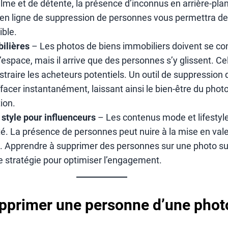
lme et de détente, la présence d’inconnus en arrière-plan
il en ligne de suppression de personnes vous permettra de
ble.
ilières
– Les photos de biens immobiliers doivent se co
espace, mais il arrive que des personnes s’y glissent. Ce
 distraire les acheteurs potentiels. Un outil de suppressio
ffacer instantanément, laissant ainsi le bien-être du pho
ion.
 style pour influenceurs
– Les contenus mode et lifestyle
eté. La présence de personnes peut nuire à la mise en val
 Apprendre à supprimer des personnes sur une photo su
e stratégie pour optimiser l’engagement.
primer une personne d’une phot