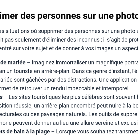
imer des personnes sur une phot
les situations où supprimer des personnes sur une photo 
agit pas seulement d’éliminer des inconnus : il s’agit de pro
entré sur votre sujet et de donner à vos images un aspec
 de mariée
– Imaginez immortaliser un magnifique portra
n un touriste en arrière-plan. Dans ce genre d’instant, l’
mariée sont gâchées par des distractions. Une applicatio
met de retrouver un rendu impeccable et intemporel.
s
– Les sites touristiques les plus célèbres sont souve
tion réussie, un arrière-plan encombré peut nuire à la b
tecturales ou des paysages naturels. Les outils de suppre
hone peuvent donner au lieu une allure sereine et exclusi
ts de bain à la plage
– Lorsque vous souhaitez transmet