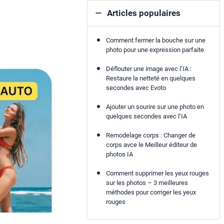
Articles populaires
Comment fermer la bouche sur une
photo pour une expression parfaite
Déflouter une image avec l’IA :
Restaure la netteté en quelques
secondes avec Evoto
Ajouter un sourire sur une photo en
quelques secondes avec l’IA
Remodelage corps : Changer de
corps avce le Meilleur éditeur de
photos IA
Comment supprimer les yeux rouges
sur les photos – 3 meilleures
méthodes pour corriger les yeux
rouges