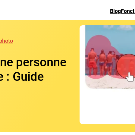
Blog
Fonct
 photo
ne personne
 : Guide