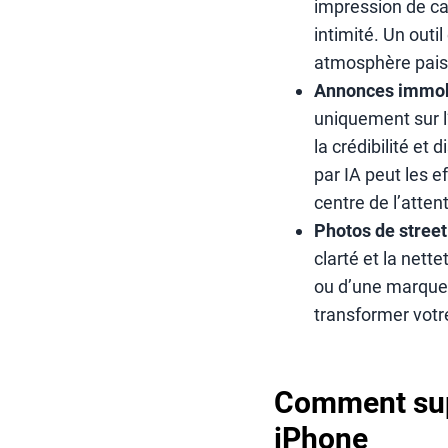
impression de ca
intimité. Un out
atmosphère paisi
Annonces immob
uniquement sur l’
la crédibilité et
par IA peut les e
centre de l’attent
Photos de street
clarté et la nett
ou d’une marque.
transformer votr
Comment sup
iPhone