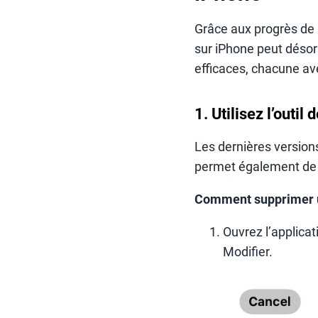
Grâce aux progrès de 
sur iPhone peut désor
efficaces, chacune av
1. Utilisez l’outi
Les dernières version
permet également de 
Comment supprimer un
Ouvrez l’applicat
Modifier.