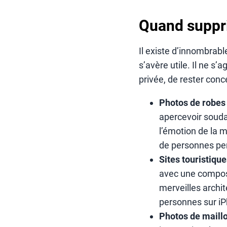
Quand suppr
Il existe d’innombrab
s’avère utile. Il ne s’
privée, de rester conc
Photos de robes
apercevoir soudai
l’émotion de la 
de personnes per
Sites touristique
avec une composi
merveilles archi
personnes sur iP
Photos de maillo