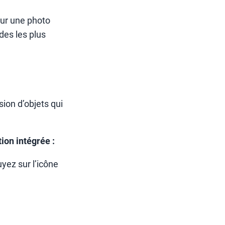
sur une photo
des les plus
ion d’objets qui
on intégrée :
yez sur l’icône