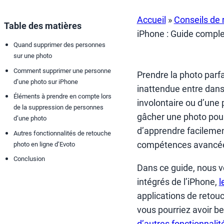
Accueil
»
Conseils de 
Table des matières
iPhone : Guide compl
Quand supprimer des personnes
sur une photo
Comment supprimer une personne
Prendre la photo parf
d’une photo sur iPhone
inattendue entre dans 
Éléments à prendre en compte lors
involontaire ou d’une
de la suppression de personnes
gâcher une photo pou
d’une photo
d’apprendre facileme
Autres fonctionnalités de retouche
compétences avancée
photo en ligne d’Evoto
Conclusion
Dans ce guide, nous v
intégrés de l’iPhone,
l
applications de retou
vous pourriez avoir be
d’autres fonctionnalit