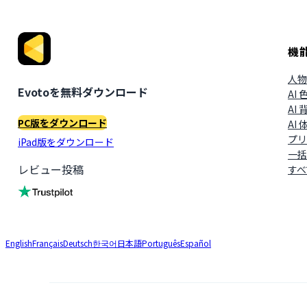
機
人物
Evotoを無料ダウンロード
AI
AI
PC版をダウンロード
AI
プリ
iPad版をダウンロード
一括
レビュー投稿
すべ
English
Français
Deutsch
한국어
日本語
Português
Español