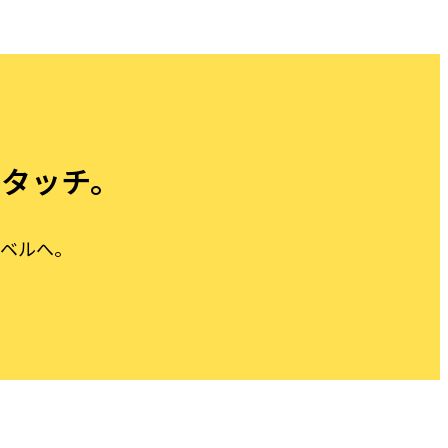
レタッチ。
レベルへ。