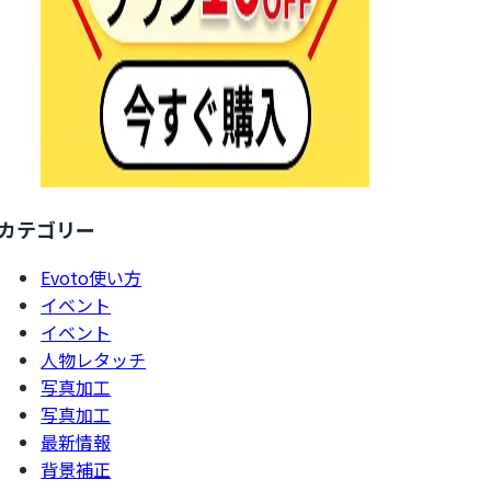
カテゴリー
Evoto使い方
イベント
イベント
人物レタッチ
写真加工
写真加工
最新情報
背景補正