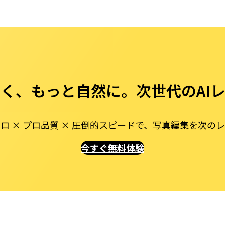
く、もっと自然に。次世代のAI
ロ × プロ品質 × 圧倒的スピードで、写真編集を次の
今すぐ無料体験