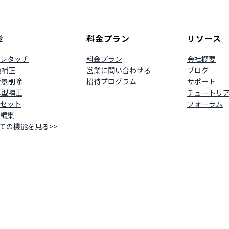
能
料金プラン
リソース
レタッチ
料金プラン
会社概要
 色補正
営業に問い合わせる
ブログ
 背景削除
招待プログラム
サポート
 体型補正
チュートリ
セット
フォーラム
編集
ての機能を見る>>