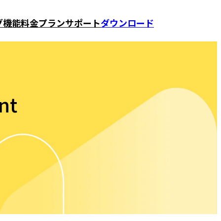
グ
機能
料金プラン
サポート
ダウンロード
nt