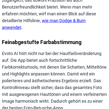
zugänglich, das sowohl Präzision als auch
Benutzerfreundlichkeit bietet. Wenn man mehr
erfahren möchten, wirf man einen Blick auf diese
detaillierte Hilfslinie,
wie man Dodge & Burn
anwendet
.
Feinabgestufte Farbabstimmung
Evoto AI hört nicht nur bei der Hautfarbveränderung
auf. Die App bietet auch fortschrittliche
Farbkorrekturtools, mit denen Sie Schatten, Mitteltöne
und Highlights anpassen können. Damit wird ein
polierteres und ästhetischeres Ergebnis erzielt. Das
Kontrollniveau stellt sicher, dass das gesamtes Foto
mit ausgewogenen Hauttönen und einem verfeinerten
Image harmonisch wirkt. Dadurch gehört es zu einer
der besten Foto-Retusche-Apps.