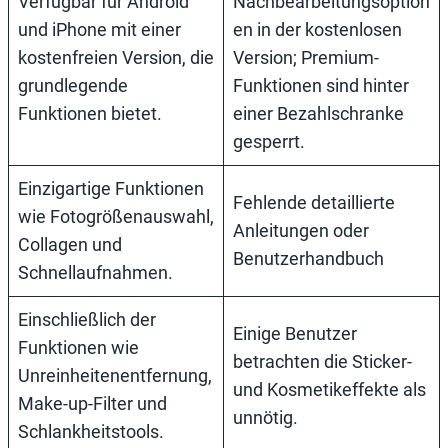
Verfügbar für Android
Nachbearbeitungsoption
und iPhone mit einer
en in der kostenlosen
kostenfreien Version, die
Version; Premium-
grundlegende
Funktionen sind hinter
Funktionen bietet.
einer Bezahlschranke
gesperrt.
Einzigartige Funktionen
Fehlende detaillierte
wie Fotogrößenauswahl,
Anleitungen oder
Collagen und
Benutzerhandbuch
Schnellaufnahmen.
Einschließlich der
Einige Benutzer
Funktionen wie
betrachten die Sticker-
Unreinheitenentfernung,
und Kosmetikeffekte als
Make-up-Filter und
unnötig.
Schlankheitstools.