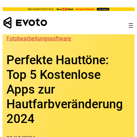
Skip
to
content
Fotobearbeitungssoftware
Perfekte Hauttöne:
Top 5 Kostenlose
Apps zur
Hautfarbveränderung
2024