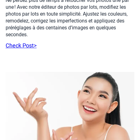
Ne perdez plus de temps à retoucher vos photos une par
une ! Avec notre éditeur de photos par lots, modifiez les
photos par lots en toute simplicité. Ajustez les couleurs,
remodelez, corrigez les imperfections et appliquez des
préréglages à des centaines d’images en quelques
secondes.
Check Post>