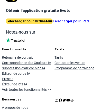
Obtenir l’application gratuite Evoto
Télécharger pour Ordinateur
Télécharger pour iPad
→
Notez-nous sur
Fonctionnalité
Tarifs
Retouche de portrait
Tarifs
Correspondance des Couleurs IA
Contacter les ventes
Suppression d’arrière-plan IA
Programme de parrainage
Éditeur de corps IA
Presets
Éditeur de lots IA
Voir toutes les fonctionnalités >>
Instagram
Facebook
X
YouTube
Reddit
Ressources
À propos de nous