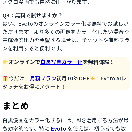
ノクロ漫画でも自然に仕上がります。
Q3：無料で試せますか？
はい、Evotoのオンラインカラー化は無料でお試しい
ただけます。より多くの画像をカラー化したい場合や
高解像度出力を希望する場合は、チケットや有料プラ
ンを利用すると便利です。
オンラインで
白黒写真カラー化
を無料体験！
今だけ！
月額プラン
初月
10％OFF
！Evoto AIレ
タッチをお得にスタート！
まとめ
白黒漫画をカラー化するには、AIを活用する方法が最
も効率的です。特に
Evoto
を使えば、初心者でも数