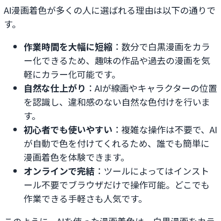
AI漫画着色が多くの人に選ばれる理由は以下の通りで
す。
作業時間を大幅に短縮
：数分で白黒漫画をカラ
ー化できるため、趣味の作品や過去の漫画を気
軽にカラー化可能です。
自然な仕上がり
：AIが線画やキャラクターの位置
を認識し、違和感のない自然な色付けを行いま
す。
初心者でも使いやすい
：複雑な操作は不要で、AI
が自動で色を付けてくれるため、誰でも簡単に
漫画着色を体験できます。
オンラインで完結
：ツールによってはインスト
ール不要でブラウザだけで操作可能。どこでも
作業できる手軽さも人気です。
このように、AIを使った漫画着色は、白黒漫画をカラ