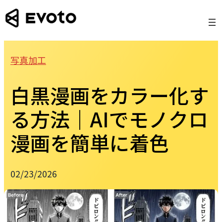
Skip
to
content
写真加工
白黒漫画をカラー化す
る方法｜AIでモノクロ
漫画を簡単に着色
02/23/2026