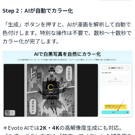
Step 2：AIが
自動で
カラー化
「生成」ボタンを押すと、AIが漫画を解析して自動で
色付けします。特別な操作は不要で、数秒〜十数秒で
カラー化が完了します。
＊Evoto AIでは
2K・4K
の高解像度生成にも対応。