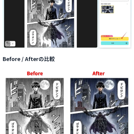
Before / Afterの比較