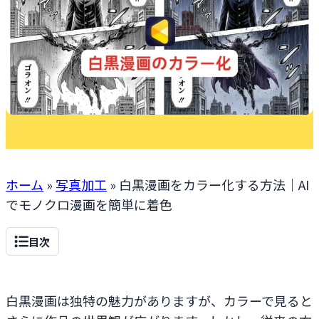
ホーム
»
写真加工
»
白黒漫画をカラー化する方法｜AI
でモノクロ漫画を簡単に着色
目次
白黒漫画は独特の魅力がありますが、カラーで見ると