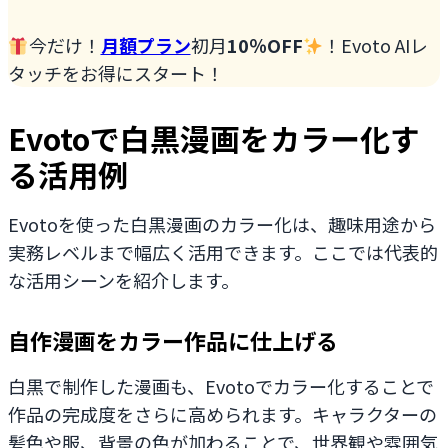
今だけ！
月額プラン
初月
10％OFF
！Evoto AIレ
タッチをお得にスタート！
Evotoで白黒漫画をカラー化す
る活用例
Evotoを使った白黒漫画のカラー化は、趣味用途から
実務レベルまで幅広く活用できます。ここでは代表的
な活用シーンを紹介します。
自作漫画をカラー作品に仕上げる
白黒で制作した漫画も、Evotoでカラー化することで
作品の完成度をさらに高められます。キャラクターの
髪色や服、背景の色が加わることで、世界観や雰囲気