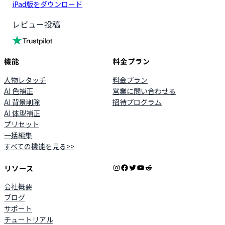
iPad版をダウンロード
レビュー投稿
機能
料金プラン
人物レタッチ
料金プラン
AI 色補正
営業に問い合わせる
AI 背景削除
招待プログラム
AI 体型補正
プリセット
一括編集
すべての機能を見る>>
Instagram
Facebook
X
YouTube
Reddit
リソース
会社概要
ブログ
サポート
チュートリアル