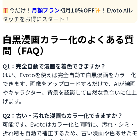
今だけ！
月額プラン
初月
10％OFF
！Evoto AIレ
タッチをお得にスタート！
白黒漫画カラー化のよくある質
問（FAQ）
Q1：完全自動で漫画を着色できますか？
はい、Evotoを使えば完全自動で白黒漫画をカラー化
できます。画像をアップロードするだけで、AIが線画
やキャラクター、背景を認識して自然な色合いに仕上
げます。
Q2：古い・汚れた漫画もカラー化できますか？
可能です。Evotoはカラー化と同時に、汚れ・シミ・
折れ跡も自動で補正するため、古い漫画や色あせたモ