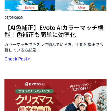
07/09/2025
【AI色補正】Evoto AIカラーマッチ機
能｜色補正も簡単に効率化
カラーマッチで色ズレで悩んでいる方、手動色補正で苦
戦している方必見！
Check Post>