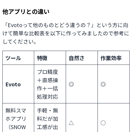
他アプリとの違い
「Evotoって他のものとどう違うの？」という方に向
けて簡単な比較表を以下に作ってみましたので参考に
してください。
ツール
特徴
自然さ
作業効率
プロ精度
＋直感操
Evoto
◎
◎
作＋一括
処理対応
無料スマ
手軽・無
ホアプリ
料だが加
△
○
（SNOW
工感が出