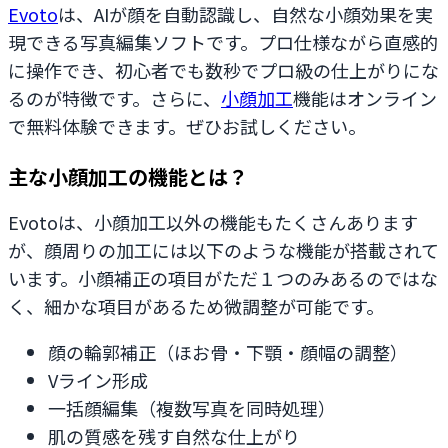
Evoto
は、AIが顔を自動認識し、自然な小顔効果を実
現できる写真編集ソフトです。プロ仕様ながら直感的
に操作でき、初心者でも数秒でプロ級の仕上がりにな
るのが特徴です。さらに、
小顔加工
機能はオンライン
で無料体験できます。ぜひお試しください。
主な小顔加工の機能とは？
Evotoは、小顔加工以外の機能もたくさんあります
が、顔周りの加工には以下のような機能が搭載されて
います。小顔補正の項目がただ１つのみあるのではな
く、細かな項目があるため微調整が可能です。
顔の輪郭補正（ほお骨・下顎・顔幅の調整）
Vライン形成
一括顔編集（複数写真を同時処理）
肌の質感を残す自然な仕上がり