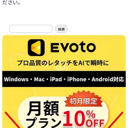
ださい。
搜
検索
索