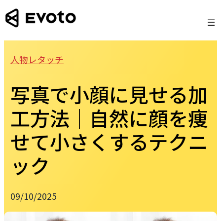
Skip
to
content
人物レタッチ
写真で小顔に見せる加
工方法｜自然に顔を痩
せて小さくするテクニ
ック
09/10/2025