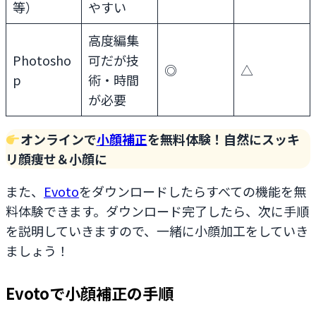
等）
やすい
高度編集
Photosho
可だが技
◎
△
p
術・時間
が必要
オンラインで
小顔補正
を無料体験！自然にスッキ
リ顔痩せ＆小顔に
また、
Evoto
をダウンロードしたらすべての機能を無
料体験できます。ダウンロード完了したら、次に手順
を説明していきますので、一緒に小顔加工をしていき
ましょう！
Evotoで小顔補正の手順