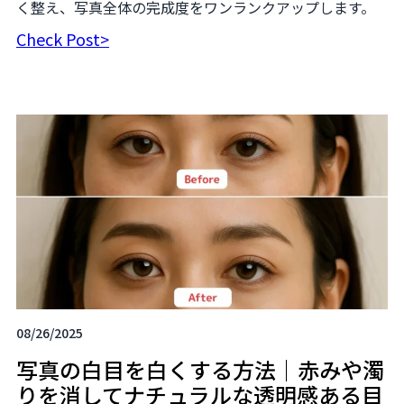
く整え、写真全体の完成度をワンランクアップします。
Check Post>
08/26/2025
写真の白目を白くする方法｜赤みや濁
りを消してナチュラルな透明感ある目