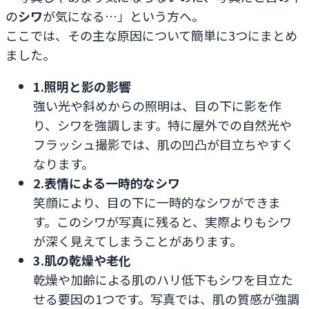
の
シワ
が気になる…」という方へ。
ここでは、その主な原因について簡単に3つにまとめ
ました。
1.照明と影の影響
強い光や斜めからの照明は、目の下に影を作
り、シワを強調します。特に屋外での自然光や
フラッシュ撮影では、肌の凹凸が目立ちやすく
なります。
2.表情による一時的なシワ
笑顔により、目の下に一時的なシワができま
す。このシワが写真に残ると、実際よりもシワ
が深く見えてしまうことがあります。
3.肌の乾燥や老化
乾燥や加齢による肌のハリ低下もシワを目立た
せる要因の1つです。写真では、肌の質感が強調