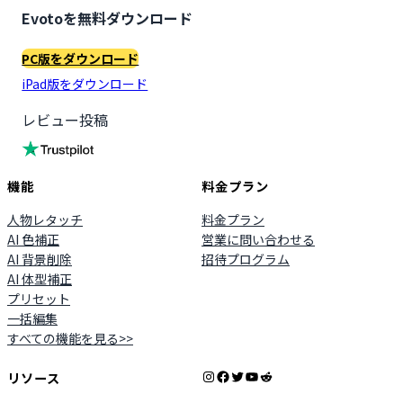
Evotoを無料ダウンロード
PC版をダウンロード
iPad版をダウンロード
レビュー投稿
機能
料金プラン
人物レタッチ
料金プラン
AI 色補正
営業に問い合わせる
AI 背景削除
招待プログラム
AI 体型補正
プリセット
一括編集
すべての機能を見る>>
Instagram
Facebook
X
YouTube
Reddit
リソース