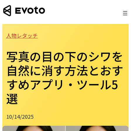
Skip
to
content
人物レタッチ
写真の目の下のシワを
自然に消す方法とおす
すめアプリ・ツール5
選
10/14/2025