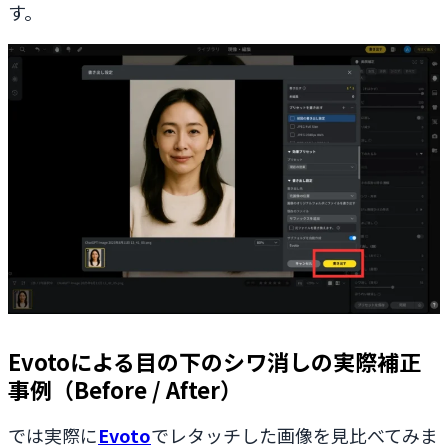
す。
Evotoによる目の下のシワ消しの実際補正
事例（Before / After）
では実際に
Evoto
でレタッチした画像を見比べてみま