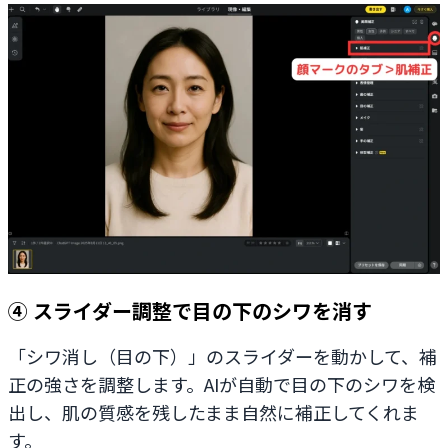
④ スライダー調整で目の下のシワを消す
「シワ消し（目の下）」のスライダーを動かして、補
正の強さを調整します。AIが自動で目の下のシワを検
出し、肌の質感を残したまま自然に補正してくれま
す。