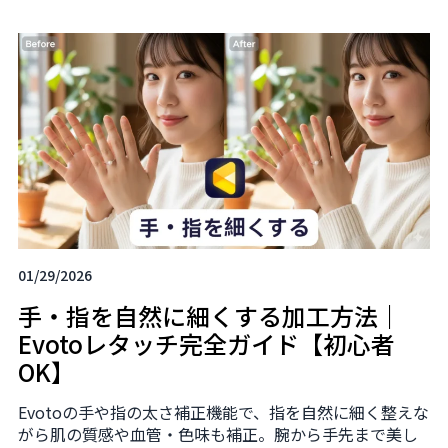
01/29/2026
手・指を自然に細くする加工方法｜
Evotoレタッチ完全ガイド【初心者
OK】
Evotoの手や指の太さ補正機能で、指を自然に細く整えな
がら肌の質感や血管・色味も補正。腕から手先まで美し