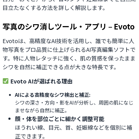
目立たなくする方法を詳しく解説します。
写真のシワ消しツール・アプリ – Evoto
Evotoは、高精度なAI技術を活用し、誰でも簡単に人
物写真をプロ品質に仕上げられるAI写真編集ソフトで
す。特に人物レタッチに強く、肌の質感を保ったまま
シワを自然に補正できる点が大きな特長です。
Evoto AIが選ばれる理由
AIによる高精度なシワ検出と補正:
シワの深さ・方向・影をAIが分析し、周囲の肌になじ
ませながら自然に補正。
顔・体を部位ごとに細かく調整可能
ほうれい線、目元、首、妊娠線などを個別に補
正できます。