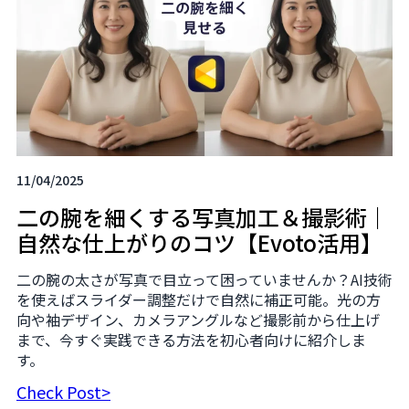
11/04/2025
二の腕を細くする写真加工＆撮影術｜
自然な仕上がりのコツ【Evoto活用】
二の腕の太さが写真で目立って困っていませんか？AI技術
を使えばスライダー調整だけで自然に補正可能。光の方
向や袖デザイン、カメラアングルなど撮影前から仕上げ
まで、今すぐ実践できる方法を初心者向けに紹介しま
す。
Check Post>