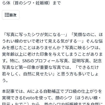
ら体（首のシワ・妊娠線）まで
目次
「写真に写ったシワが気になる…」「笑顔なのに、ほ
うれい線のせいで老けて見える気がする…」そんな悩
みを感じたことはありませんか？写真に映るシワは、
実年齢以上に老けた印象を与えてしまうことがありま
す。特に、SNSのプロフィール写真、証明写真、記念
写真など第一印象が重要な写真では、「できるだけ
若々しく、自然に見せたい」と思う方も多いでしょ
う。
本記事では、AIによる自動補正でプロ級の仕上がりを
実現できるEvotoを使って、顔のシワ（ほうれい線・
目元・おでこ）から、首のシワや妊娠線までを自然に