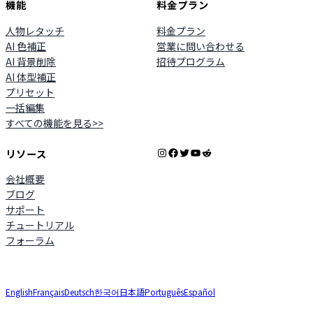
機能
料金プラン
人物レタッチ
料金プラン
AI 色補正
営業に問い合わせる
AI 背景削除
招待プログラム
AI 体型補正
プリセット
一括編集
すべての機能を見る>>
Instagram
Facebook
X
YouTube
Reddit
リソース
会社概要
ブログ
サポート
チュートリアル
フォーラム
English
Français
Deutsch
한국어
日本語
Português
Español