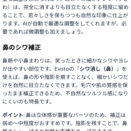
わ）は、完全に消すよりも目立たなくする程度に留め
ることで、若々しさを保ちつつも自然な印象に仕上が
ります。AIが自動で最適な調整をしてくれますが、必
要であれば微調整も加えましょう。
鼻のシワ補正
鼻筋や小鼻まわりは、笑ったときに細かなシワやヨレ
が出やすい部位です。Evotoの「
シワ消し（鼻）
」を
使えば、鼻の形や陰影を崩すことなく、細かいシワだ
けを自然に目立たなくできます。毛穴や肌の質感を保
ったまま補正できるため、不自然なツルツル感になり
にくいのも特長です。
ポイント
: 鼻は立体感が重要なパーツのため、補正は
弱め〜中程度がおすすめです。陰影を残すことで、鼻
筋のシャープさや自然な表情をキープできます。