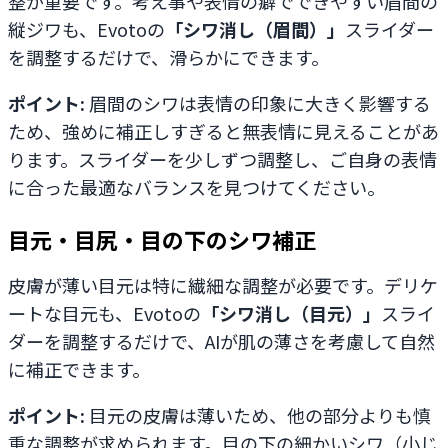
整が重要です。考え事や表情の癖でできやすい眉間の
縦ジワも、Evotoの
「シワ消し（眉間）」
スライダー
を調整するだけで、滑らかにできます。
ポイント:
眉間のシワは表情の印象に大きく影響する
ため、強めに補正しすぎると無表情に見えることがあ
ります。スライダーを少しずつ調整し、ご自身の表情
に合った最適なバランスを見つけてください。
目元・目尻・目の下のシワ補正
皮膚が薄い目元は特に繊細な調整が必要です。デリケ
ートな目元も、Evotoの
「シワ消し（目元）」
スライ
ダーを調整するだけで、AIが肌の薄さを考慮して自然
に補正できます。
ポイント:
目元の皮膚は薄いため、他の部分よりも慎
重な調整が求められます。目の下の細かいシワ（小じ