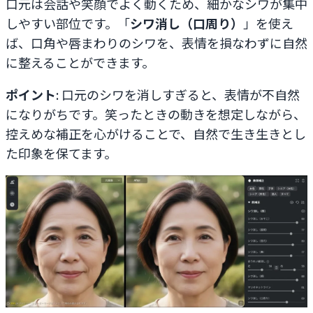
口元は会話や笑顔でよく動くため、細かなシワが集中
しやすい部位です。「
シワ消し（口周り）
」を使え
ば、口角や唇まわりのシワを、表情を損なわずに自然
に整えることができます。
ポイント
: 口元のシワを消しすぎると、表情が不自然
になりがちです。笑ったときの動きを想定しながら、
控えめな補正を心がけることで、自然で生き生きとし
た印象を保てます。