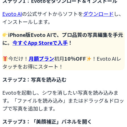
ステップ1：Evotoをダウンロード＆インストール
Evoto AI
の公式サイトからソフトを
ダウンロード
し、
インストールします。
iPhone版Evoto AIで、プロ品質の写真編集を
手元
に
。
今すぐApp Storeで入手
！
今だけ！
月額プラン
初月
10％OFF
！Evoto AIレ
タッチをお得にスタート！
ステップ2：写真を読み込む
Evotoを起動し、シワを消したい写真を読み込みま
す。「ファイルを読み込み」またはドラッグ＆ドロッ
プで写真を追加します。
ステップ3：「美顔補正」パネルを開く