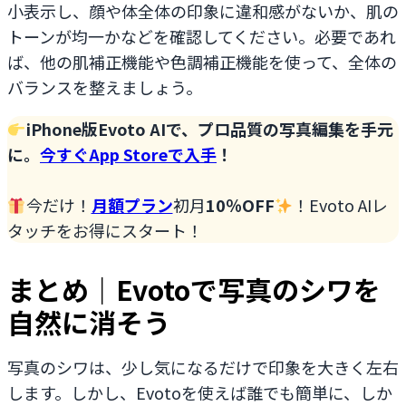
小表示し、顔や体全体の印象に違和感がないか、肌の
トーンが均一かなどを確認してください。必要であれ
ば、他の肌補正機能や色調補正機能を使って、全体の
バランスを整えましょう。
iPhone版Evoto AIで、プロ品質の写真編集を
手元
に
。
今すぐApp Storeで入手
！
今だけ！
月額プラン
初月
10％OFF
！Evoto AIレ
タッチをお得にスタート！
まとめ｜Evotoで写真のシワを
自然に消そう
写真のシワは、少し気になるだけで印象を大きく左右
します。しかし、Evotoを使えば誰でも簡単に、しか