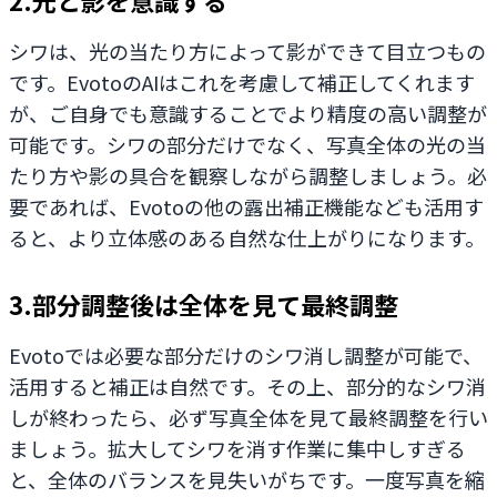
シワは、光の当たり方によって影ができて目立つもの
です。EvotoのAIはこれを考慮して補正してくれます
が、ご自身でも意識することでより精度の高い調整が
可能です。シワの部分だけでなく、写真全体の光の当
たり方や影の具合を観察しながら調整しましょう。必
要であれば、Evotoの他の露出補正機能なども活用す
ると、より立体感のある自然な仕上がりになります。
3.部分調整後は全体を見て最終調整
Evotoでは必要な部分だけのシワ消し調整が可能で、
活用すると補正は自然です。その上、部分的なシワ消
しが終わったら、必ず写真全体を見て最終調整を行い
ましょう。拡大してシワを消す作業に集中しすぎる
と、全体のバランスを見失いがちです。一度写真を縮