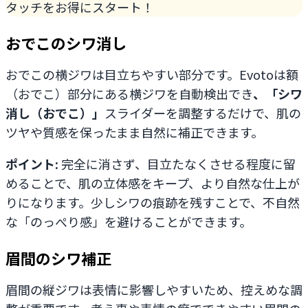
タッチをお得にスタート！
おでこのシワ消し
おでこの横ジワは目立ちやすい部分です。Evotoは額
（おでこ）部分にある横ジワを自動検出でき
、「シワ
消し（おでこ）」
スライダーを調整するだけで、肌の
ツヤや質感を保ったまま自然に補正できます。
ポイント:
完全に消さず、目立たなくさせる程度に留
めることで、肌の立体感をキープ、より自然な仕上が
りになります。少しシワの痕跡を残すことで、不自然
な「のっぺり感」を避けることができます。
眉間のシワ補正
眉間の縦ジワは表情に影響しやすいため、控えめな調