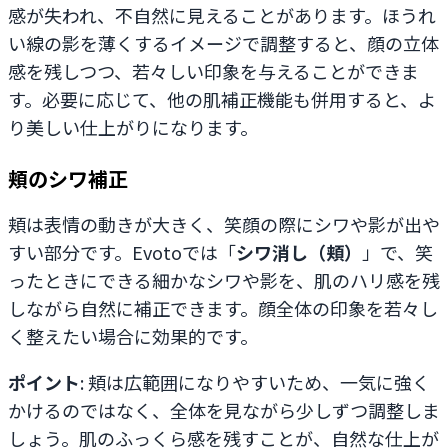
感が失われ、不自然に見えることがあります。ほうれ
い線の影を薄くするイメージで調整すると、顔の立体
感を残しつつ、若々しい印象を与えることができま
す。必要に応じて、他の肌補正機能も併用すると、よ
り美しい仕上がりになります。
頬のシワ補正
頬は表情の動きが大きく、笑顔の際にシワや影が出や
すい部分です。Evotoでは「
シワ消し（頬）
」で、笑
ったときにできる細かなシワや影を、肌のハリ感を残
しながら自然に補正できます。顔全体の印象を若々し
く整えたい場合に効果的です。
ポイント
: 頬は広範囲になりやすいため、一気に強く
かけるのではなく、全体を見ながら少しずつ調整しま
しょう。肌のふっくら感を残すことが、自然な仕上が