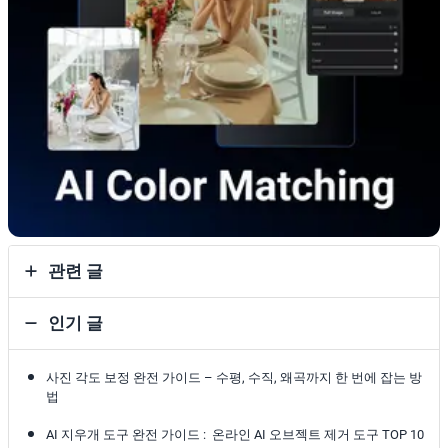
관련 글
인기 글
사진 각도 보정 완전 가이드 – 수평, 수직, 왜곡까지 한 번에 잡는 방
법
AI 지우개 도구 완전 가이드 : 온라인 AI 오브젝트 제거 도구 TOP 10