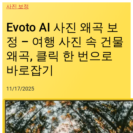
Skip
사진 보정
to
content
Evoto AI 사진 왜곡 보
정 – 여행 사진 속 건물
왜곡, 클릭 한 번으로
바로잡기
11/17/2025