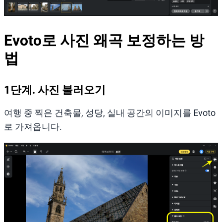
Evoto로 사진 왜곡 보정하는 방
법
1단계. 사진 불러오기
여행 중 찍은 건축물, 성당, 실내 공간의 이미지를 Evoto
로 가져옵니다.