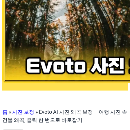
홈
»
사진 보정
»
Evoto AI 사진 왜곡 보정 – 여행 사진 속
건물 왜곡, 클릭 한 번으로 바로잡기