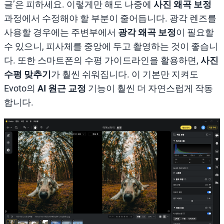
글’은 피하세요. 이렇게만 해도 나중에
사진 왜곡 보정
과정에서 수정해야 할 부분이 줄어듭니다. 광각 렌즈를
사용할 경우에는 주변부에서
광각 왜곡 보정
이 필요할
수 있으니, 피사체를 중앙에 두고 촬영하는 것이 좋습니
다. 또한 스마트폰의 수평 가이드라인을 활용하면,
사진
수평 맞추기
가 훨씬 쉬워집니다. 이 기본만 지켜도
Evoto의
AI 원근 교정
기능이 훨씬 더 자연스럽게 작동
합니다.