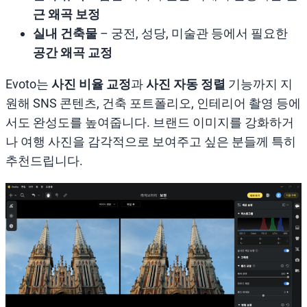
근 왜곡 보정
실내 건축물
– 궁전, 성당, 미술관 등에서 필요한
공간 왜곡 교정
Evoto는
사진 비율 교정
과
사진 자동 정렬
기능까지 지
원해 SNS 콘텐츠, 건축 포트폴리오, 인테리어 촬영 등에
서도 완성도를 높여줍니다. 브랜드 이미지를 강화하거
나 여행 사진을 감각적으로 보여주고 싶은 분들께 특히
추천드립니다.