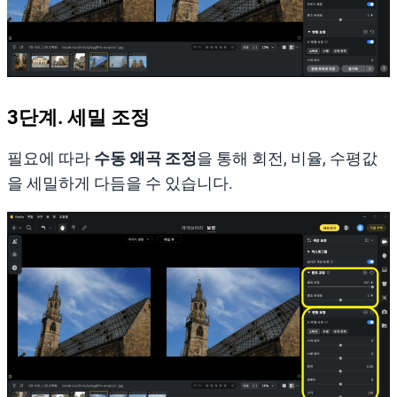
3단계. 세밀 조정
필요에 따라
수동 왜곡 조정
을 통해 회전, 비율, 수평값
을 세밀하게 다듬을 수 있습니다.