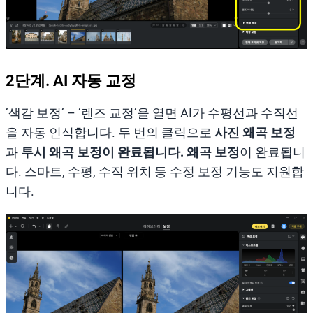
2단계. AI 자동 교정
‘색감 보정’ – ‘렌즈 교정’을 열면 AI가 수평선과 수직선
을 자동 인식합니다. 두 번의 클릭으로
사진 왜곡 보정
과
투시
왜곡 보정
이 완료됩니다. 왜곡 보정
이 완료됩니
다. 스마트, 수평, 수직 위치 등 수정 보정 기능도 지원합
니다.