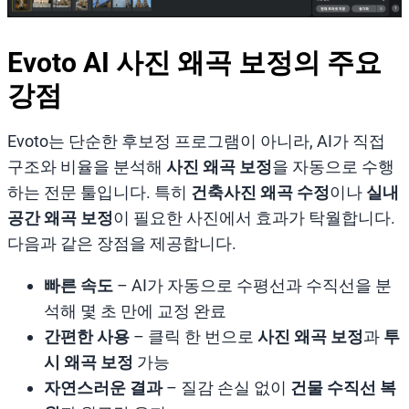
Evoto AI 사진 왜곡 보정의 주요
강점
Evoto는 단순한 후보정 프로그램이 아니라, AI가 직접
구조와 비율을 분석해
사진 왜곡 보정
을 자동으로 수행
하는 전문 툴입니다. 특히
건축사진 왜곡 수정
이나
실내
공간 왜곡 보정
이 필요한 사진에서 효과가 탁월합니다.
다음과 같은 장점을 제공합니다.
빠른 속도
– AI가 자동으로 수평선과 수직선을 분
석해 몇 초 만에 교정 완료
간편한 사용
– 클릭 한 번으로
사진 왜곡 보정
과
투
시 왜곡 보정
가능
자연스러운 결과
– 질감 손실 없이
건물 수직선 복