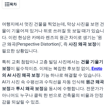
목차
여행지에서 멋진 건물을 찍었는데, 막상 사진을 보면 건
물이 기울어져 있거나 뒤로 쓰러질 듯 보일 때가 있습니
다. 이런 현상은 카메라 렌즈의 원근 차이로 생기는 ‘원
근 왜곡(Perspective Distortion)’, 즉
사진 왜곡 보정
이
필요한 상황입니다.
특히 교회 첨탑이나 고층 빌딩 사진에서는
건물 기울기
보정
이 필수적이죠. 이제는 복잡한 후보정 없이,
Evoto
의 AI 사진 왜곡 보정
기능 하나로 해결할 수 있습니다.
AI가 사진 속 수평선과 수직선을 자동 인식해
원근 왜곡
보정
과
투시 왜곡 보정
을 동시에 수행합니다. 전문가가
아니어도 누구나 클릭 한 번으로 건축물의 비율과 안정
감을 되살릴 수 있죠.