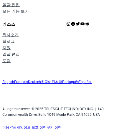
일괄 편집
모든 기능 보기
Instagram
Facebook
X
YouTube
Reddit
리소스
회사소개
블로그
지원
일괄 편집
포럼
English
Français
Deutsch
한국어
日本語
Português
Español
All rights reserved © 2025 TRUESIGHT TECHNOLOGY INC.｜149
Commonwealth Drive, Suite 1049 Menlo Park, CA 94025, USA
이용약관
개인정보 보호 정책
쿠키 정책