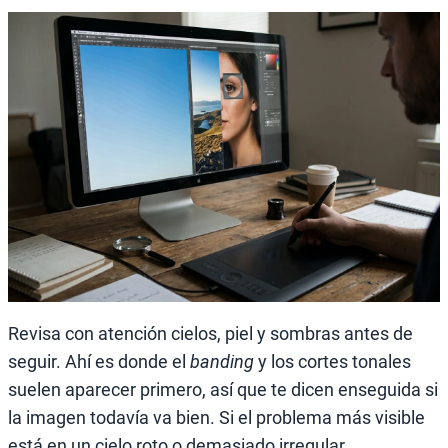
Revisa con atención cielos, piel y sombras antes de
seguir. Ahí es donde el
banding
y los cortes tonales
suelen aparecer primero, así que te dicen enseguida si
la imagen todavía va bien. Si el problema más visible
está en un cielo roto o demasiado irregular,