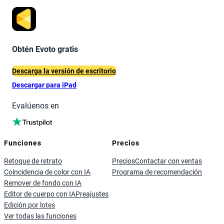
Obtén Evoto gratis
Descarga la versión de escritorio
Descargar para iPad
Evalúenos en
Funciones
Precios
Retoque de retrato
Precios
Contactar con ventas
Coincidencia de color con IA
Programa de recomendación
Remover de fondo con IA
Editor de cuerpo con IA
Preajustes
Edición por lotes
Ver todas las funciones