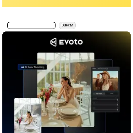
搜
Buecar
索