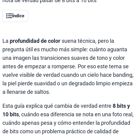
nota de verdad pasar de 8 bits a 10 bits
Índice
La
profundidad de color
suena técnica, pero la
pregunta útil es mucho más simple: cuánto aguanta
una imagen las transiciones suaves de tono y color
antes de empezar a romperse. Por eso este tema se
vuelve visible de verdad cuando un cielo hace banding,
la piel pierde suavidad o un degradado limpio empieza
a llenarse de saltos.
Esta guía explica qué cambia de verdad entre
8 bits y
10 bits
, cuándo esa diferencia se nota en una foto real,
cuándo apenas pesa y cómo entender la profundidad
de bits como un problema práctico de calidad de