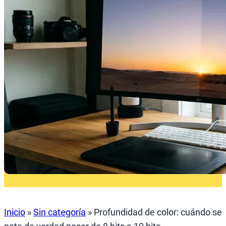
Inicio
»
Sin categoría
»
Profundidad de color: cuándo se