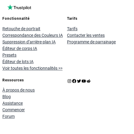
Fonctionnalité
Tarifs
Retouche de portrait
Tarifs
Correspondance des Couleurs IA
Contacter les ventes
Suppression d’arrière-plan IA
Programme de parrainage
Éditeur de corps IA
Presets
Éditeur de lots IA
Voir toutes les fonctionnalités >>
Instagram
Facebook
X
YouTube
Reddit
Ressources
À propos de nous
Blog
Assistance
Commencer
Forum