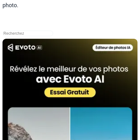
photo.
搜
索