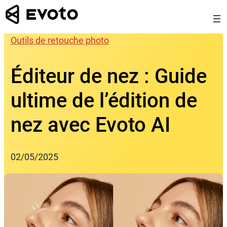
Skip
to
content
Outils de retouche photo
Éditeur de nez : Guide
ultime de l’édition de
nez avec Evoto AI
02/05/2025