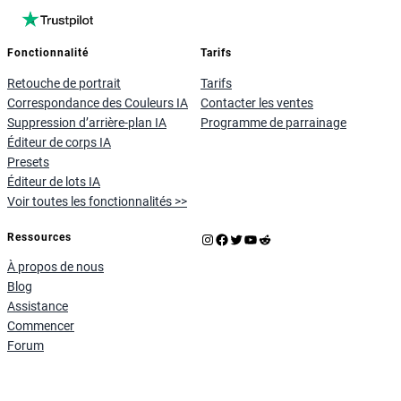
Fonctionnalité
Tarifs
Retouche de portrait
Tarifs
Correspondance des Couleurs IA
Contacter les ventes
Suppression d’arrière-plan IA
Programme de parrainage
Éditeur de corps IA
Presets
Éditeur de lots IA
Voir toutes les fonctionnalités >>
Instagram
Facebook
X
YouTube
Reddit
Ressources
À propos de nous
Blog
Assistance
Commencer
Forum