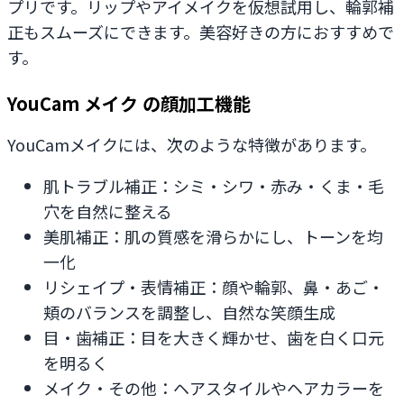
プリです。リップやアイメイクを仮想試用し、輪郭補
正もスムーズにできます。美容好きの方におすすめで
す。
YouCam メイク の顔加工機能
YouCamメイクには、次のような特徴があります。
肌トラブル補正：シミ・シワ・赤み・くま・毛
穴を自然に整える
美肌補正：肌の質感を滑らかにし、トーンを均
一化
リシェイプ・表情補正：顔や輪郭、鼻・あご・
頬のバランスを調整し、自然な笑顔生成
目・歯補正：目を大きく輝かせ、歯を白く口元
を明るく
メイク・その他：ヘアスタイルやヘアカラーを