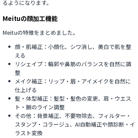
るようになります。
Meituの顔加工機能
Meituの特徴をまとめました。
顔・肌補正：小顔化、シワ消し、美白で肌を整
える
リシェイプ：輪郭や鼻筋のバランスを自然に調
整
メイク補正：リップ・眉・アイメイクを自然に
仕上げる
髪・体型補正：髪型・髪色の変更、肩・ウエス
ト・腕のライン調整
その他：背景補正、不要物除去、フィルター・
スタンプ・コラージュ、AI自動補正や顔診断・イ
ラスト変換