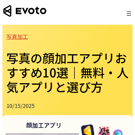
Skip
to
content
写真加工
写真の顔加工アプリお
すすめ10選｜無料・人
気アプリと選び方
10/15/2025