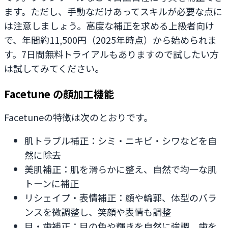
ます。ただし、手動なだけあってスキルが必要な点に
は注意しましょう。高度な補正を求める上級者向け
で、年間約11,500円（2025年時点）から始められま
す。7日間無料トライアルもありますので試したい方
は試してみてください。
Facetune の顔加工機能
Facetuneの特徴は次のとおりです。
肌トラブル補正：シミ・ニキビ・シワなどを自
然に除去
美肌補正：肌を滑らかに整え、自然で均一な肌
トーンに補正
リシェイプ・表情補正：顔や輪郭、体型のバラ
ンスを微調整し、笑顔や表情も調整
目・歯補正：目の色や輝きを自然に強調、歯を