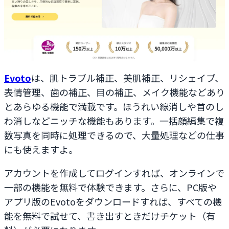
Evoto
は、肌トラブル補正、美肌補正、リシェイプ、
表情管理、歯の補正、目の補正、メイク機能などあり
とあらゆる機能で満載です。ほうれい線消しや首のし
わ消しなどニッチな機能もあります。一括顔編集で複
数写真を同時に処理できるので、大量処理などの仕事
にも使えますよ。
アカウントを作成してログインすれば、オンラインで
一部の機能を無料で体験できます。さらに、PC版や
アプリ版のEvotoをダウンロードすれば、すべての機
能を無料で試せて、書き出すときだけチケット（有