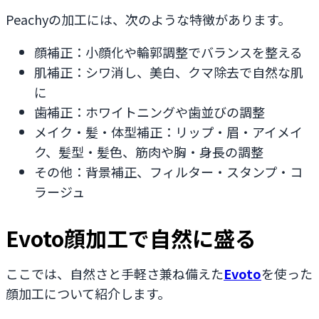
Peachyの加工には、次のような特徴があります。
顔補正：小顔化や輪郭調整でバランスを整える
肌補正：シワ消し、美白、クマ除去で自然な肌
に
歯補正：ホワイトニングや歯並びの調整
メイク・髪・体型補正：リップ・眉・アイメイ
ク、髪型・髪色、筋肉や胸・身長の調整
その他：背景補正、フィルター・スタンプ・コ
ラージュ
Evoto顔加工で自然に盛る
ここでは、自然さと手軽さ兼ね備えた
Evoto
を使った
顔加工について紹介します。