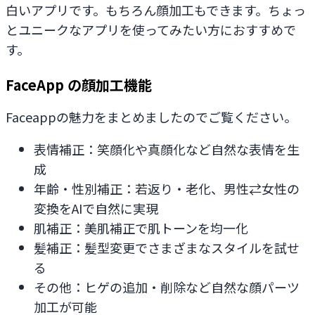
白いアプリです。もちろん顔加工もできます。ちょっ
とユニークなアプリを使ってみたい方におすすめで
す。
FaceApp の顔加工機能
Faceappの魅力をまとめましたのでご覧ください。
表情補正：笑顔化や真顔化など自然な表情を生
成
年齢・性別補正：若返り・老化、男性⇄女性の
変換をAIで自然に実現
肌補正：美肌補正で肌トーンを均一化
髪補正：髪型変更でさまざまなスタイルを試せ
る
その他：ヒゲの追加・削除など自然な顔パーツ
加工が可能