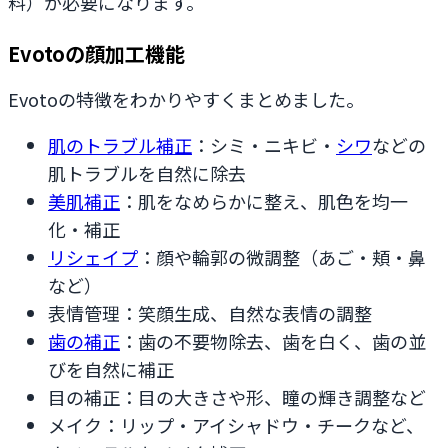
料）が必要になります。
Evotoの顔加工機能
Evotoの特徴をわかりやすくまとめました。
肌のトラブル補正
：シミ・ニキビ・
シワ
などの
肌トラブルを自然に除去
美肌補正
：肌をなめらかに整え、肌色を均一
化・補正
リシェイプ
：顔や輪郭の微調整（あご・頬・鼻
など）
表情管理：笑顔生成、自然な表情の調整
歯の補正
：歯の不要物除去、歯を白く、歯の並
びを自然に補正
目の補正：目の大きさや形、瞳の輝き調整など
メイク：リップ・アイシャドウ・チークなど、