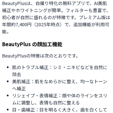
BeautyPlusは、自撮り特化の無料アプリで、AI美肌
補正やホワイトニングが簡単。フィルターも豊富で、
初心者が自然に盛れるのが特徴です。プレミアム版は
年間約7,400円（2025年時点）で、追加機能が利用可
能。
BeautyPlus の顔加工機能
BeautyPlusの特徴は次のとおりです。
肌のトラブル補正：シミ・ニキビなどを自然に
除去
美肌補正：肌をなめらかに整え、均一なトーン
へ補正
リシェイプ・表情補正：顔や体のラインをスリ
ムに調整し、表情も自然に整える
目・歯補正：目を明るく大きく、歯を白くして