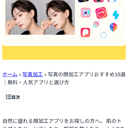
ホーム
»
写真加工
»
写真の顔加工アプリおすすめ10選
｜無料・人気アプリと選び方
目次
自然に盛れる顔加工アプリをお探しの方へ。 肌のト