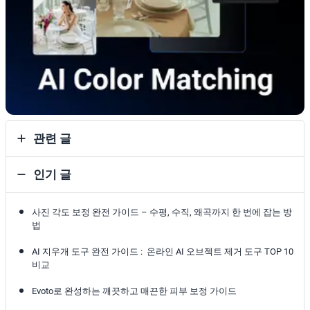
관련 글
인기 글
사진 각도 보정 완전 가이드 – 수평, 수직, 왜곡까지 한 번에 잡는 방
법
AI 지우개 도구 완전 가이드 : 온라인 AI 오브젝트 제거 도구 TOP 10
비교
Evoto로 완성하는 깨끗하고 매끈한 피부 보정 가이드