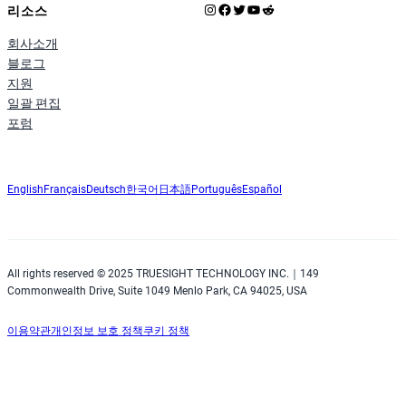
Instagram
Facebook
X
YouTube
Reddit
리소스
회사소개
블로그
지원
일괄 편집
포럼
English
Français
Deutsch
한국어
日本語
Português
Español
All rights reserved © 2025 TRUESIGHT TECHNOLOGY INC.｜149
Commonwealth Drive, Suite 1049 Menlo Park, CA 94025, USA
이용약관
개인정보 보호 정책
쿠키 정책