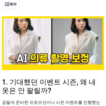
목차
1. 기대했던 이벤트 시즌, 왜 내
옷은 안 팔릴까?
공들여 준비한 프로모션이나 시즌 이벤트를 진행했는