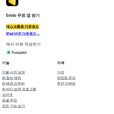
Evoto 무료 앱 받기
데스크톱용 다운로드
IPad 버전 다운로드
→
에서 리뷰 작성하기
기능
가격
인물 사진 보정
가격
AI 컬러 매칭
영업팀 문의
AI 배경 리무버
추천 이벤트
AI 바디 보정 프로그램
프리셋
일괄 편집
모든 기능 보기