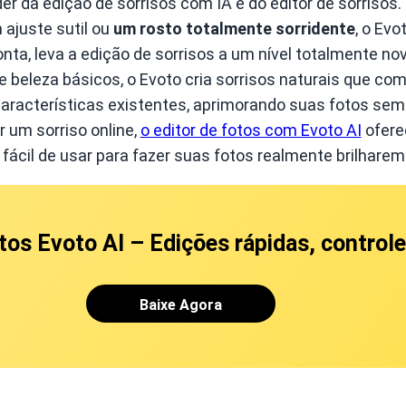
der da edição de sorrisos com IA e do editor de sorrisos.
 ajuste sutil ou
um rosto totalmente sorridente
, o Evo
onta, leva a edição de sorrisos a um nível totalmente n
 de beleza básicos, o Evoto cria sorrisos naturais que 
aracterísticas existentes, aprimorando suas fotos sem 
r um sorriso online,
o editor de fotos com Evoto AI
ofere
 fácil de usar para fazer suas fotos realmente brilharem
otos Evoto AI
– Edições rápidas, controle
Baixe Agora