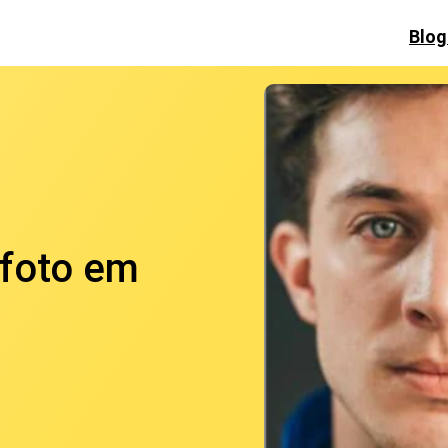
Blog
 foto em