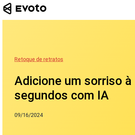
Skip
to
content
Retoque de retratos
Adicione um sorriso à
segundos com IA
09/16/2024