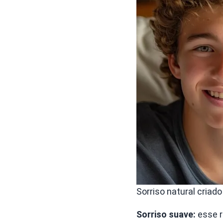
Sorriso natural criado
Sorriso suave:
esse r