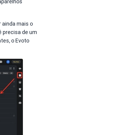
 aparelhos
r ainda mais o
ê precisa de um
tes, o Evoto