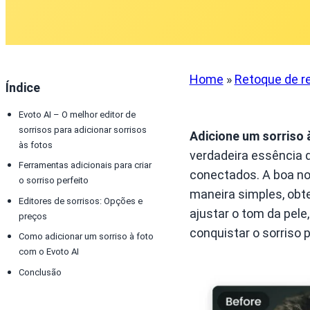
Home
»
Retoque de r
Índice
Evoto AI – O melhor editor de
sorrisos para adicionar sorrisos
Adicione um sorriso 
às fotos
verdadeira essência
Ferramentas adicionais para criar
conectados. A boa not
o sorriso perfeito
maneira simples, obt
Editores de sorrisos: Opções e
ajustar o tom da pele
preços
conquistar o sorriso p
Como adicionar um sorriso à foto
com o Evoto AI
Conclusão