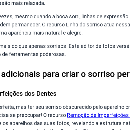
ssão mais relaxada.
ezes, mesmo quando a boca sorri, linhas de expressão
dem permanecer. O recurso Linha do sorriso atua nessas
ma aparência mais natural e alegre.
mais do que apenas sorrisos! Este editor de fotos vers
 de ferramentas poderosas.
dicionais para criar o sorriso per
feições dos Dentes
perfeita, mas ter seu sorriso obscurecido pelo aparelho 
cisa se preocupar! O recurso
Remoção de Imperfeições
 os aparelhos das suas fotos, revelando a estrutura na