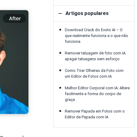
Artigos populares
Download Crack do Evoto AI – O
que realmente funciona e o que não
funciona
Remover tatuagem de foto com IA:
apagar tatuagens sem esforço
Como Tirar Olheiras da Foto com
um Editor de Fotos com IA
Melhor Editor Corporal com IA: Altere
facilmente a forma do corpo de
graça
Remover Papada em Fotos com o
Editor de Papada com IA