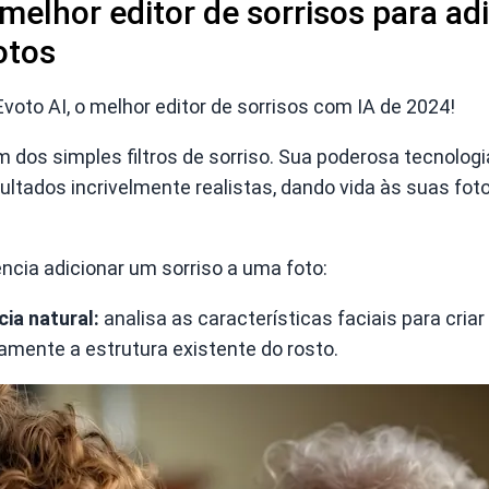
melhor editor de sorrisos para ad
otos
oto AI, o melhor editor de sorrisos com IA de 2024!
m dos simples filtros de sorriso. Sua poderosa tecnologi
ltados incrivelmente realistas, dando vida às suas fot
encia adicionar um sorriso a uma foto:
ia natural:
analisa as características faciais para cria
mente a estrutura existente do rosto.