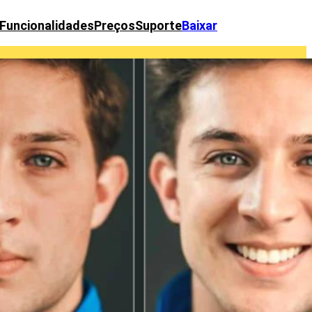
Funcionalidades
Preços
Suporte
Baixar