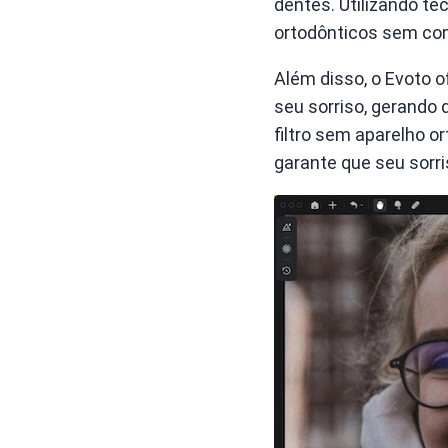
dentes. Utilizando te
ortodônticos sem com
Além disso, o Evoto 
seu sorriso, gerando 
filtro sem aparelho o
garante que seu sorri