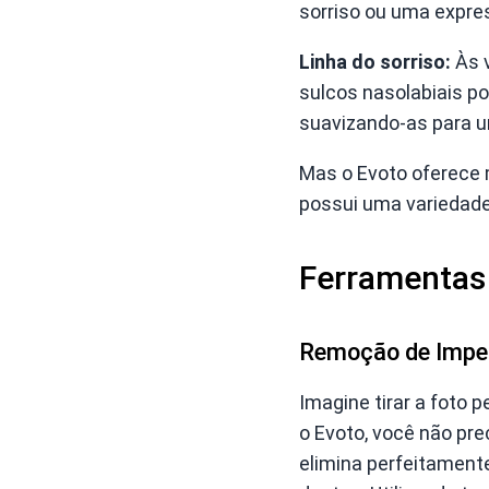
sorriso ou uma expre
Linha do sorriso:
Às v
sulcos nasolabiais po
suavizando-as para u
Mas o Evoto oferece 
possui uma variedade
Ferramentas a
Remoção de Imper
Imagine tirar a foto 
o Evoto, você não pre
elimina perfeitamente