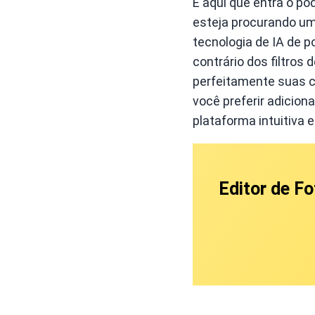
É aqui que entra o po
esteja procurando um
tecnologia de IA de p
contrário dos filtros
perfeitamente suas c
você preferir adiciona
plataforma intuitiva e
Editor de F