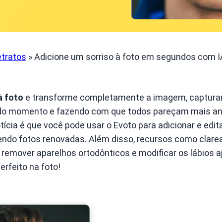
etratos
»
Adicione um sorriso à foto em segundos com I
à foto
e transforme completamente a imagem, captura
 do momento e fazendo com que todos pareçam mais a
ícia é que você pode usar o Evoto para adicionar e edita
endo fotos renovadas. Além disso, recursos como clarea
, remover aparelhos ortodônticos e modificar os lábios 
erfeito na foto!