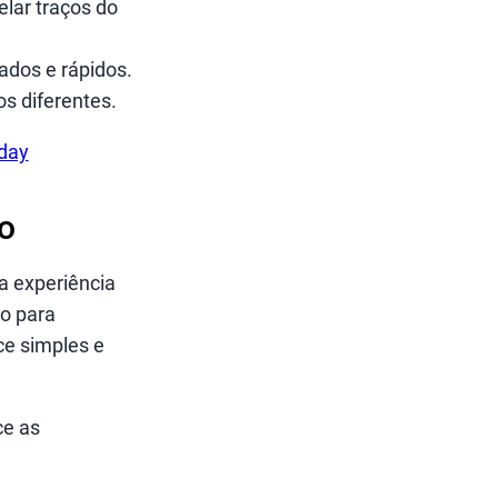
elar traços do
ados e rápidos.
s diferentes.
iday
o
a experiência
o para
ce simples e
ce as