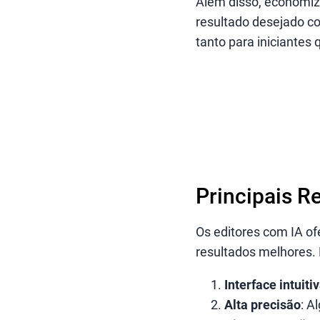
Além disso, economiz
resultado desejado co
tanto para iniciantes 
Principais R
Os editores com IA of
resultados melhores. E
Interface intuiti
Alta precisão
: A