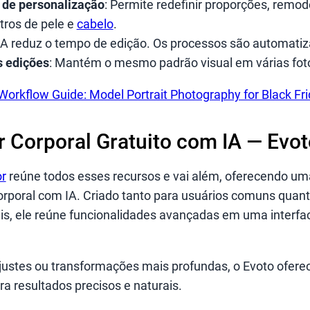
 de personalização
: Permite redefinir proporções, remod
ltros de pele e
cabelo
.
 IA reduz o tempo de edição. Os processos são automatiz
s edições
: Mantém o mesmo padrão visual em várias foto
orkflow Guide: Model Portrait Photography for Black Fr
r Corporal Gratuito com IA — Evot
or
reúne todos esses recursos e vai além, oferecendo um
rporal com IA. Criado tanto para usuários comuns quant
ais, ele reúne funcionalidades avançadas em uma interfa
justes ou transformações mais profundas, o Evoto ofere
ra resultados precisos e naturais.