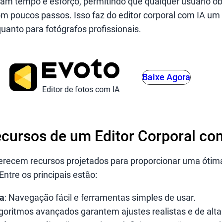
am tempo e esforço, permitindo que qualquer usuário o
m poucos passos. Isso faz do editor corporal com IA um 
quanto para fotógrafos profissionais.
Baixe Agora
Editor de fotos com IA
ecursos de um Editor Corporal co
erecem recursos projetados para proporcionar uma ótima
ntre os principais estão:
va
: Navegação fácil e ferramentas simples de usar.
lgoritmos avançados garantem ajustes realistas e de alta