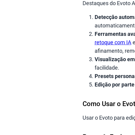
Destaques do Evoto AI
Detecção automá
automaticament
Ferramentas ava
retoque com IA
e
afinamento, rem
Visualização em
facilidade.
Presets persona
Edição por parte
Como Usar o Evot
Usar o Evoto para edi