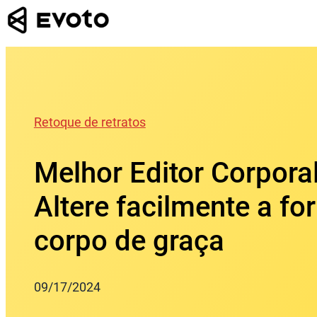
Skip
to
content
Retoque de retratos
Melhor Editor Corpora
Altere facilmente a f
corpo de graça
09/17/2024