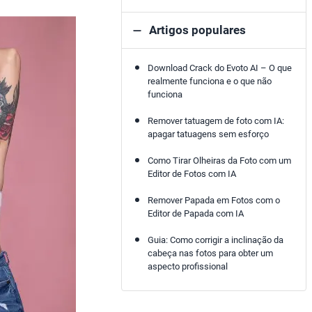
Artigos populares
Download Crack do Evoto AI – O que
realmente funciona e o que não
funciona
Remover tatuagem de foto com IA:
apagar tatuagens sem esforço
Como Tirar Olheiras da Foto com um
Editor de Fotos com IA
Remover Papada em Fotos com o
Editor de Papada com IA
Guia: Como corrigir a inclinação da
cabeça nas fotos para obter um
aspecto profissional