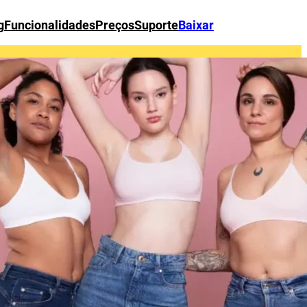
g
Funcionalidades
Preços
Suporte
Baixar