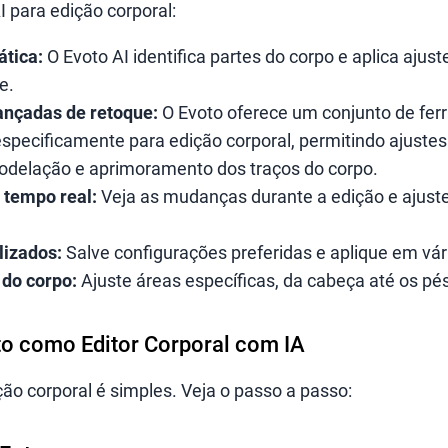
 para edição corporal:
tica:
O Evoto AI identifica partes do corpo e aplica ajuste
e.
nçadas de retoque:
O Evoto oferece um conjunto de fer
specificamente para edição corporal, permitindo ajuste
odelação e aprimoramento dos traços do corpo.
 tempo real:
Veja as mudanças durante a edição e ajust
lizados:
Salve configurações preferidas e aplique em vári
 do corpo:
Ajuste áreas específicas, da cabeça até os pés
o como Editor Corporal com IA
ção corporal é simples. Veja o passo a passo: