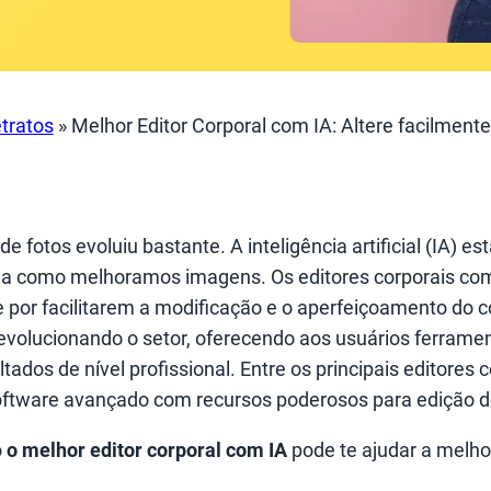
tratos
»
Melhor Editor Corporal com IA: Altere facilment
e fotos evoluiu bastante. A inteligência artificial (IA) es
a como melhoramos imagens. Os editores corporais co
por facilitarem a modificação e o aperfeiçoamento do c
evolucionando o setor, oferecendo aos usuários ferrame
tados de nível profissional. Entre os principais editores 
oftware avançado com recursos poderosos para edição d
o
o melhor editor corporal com IA
pode te ajudar a melho