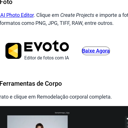
 Foto
 AI Photo Editor
. Clique em
Create Projects
e importe a fo
a formatos como PNG, JPG, TIFF, RAW, entre outros.
Baixe Agora
Editor de fotos com IA
s Ferramentas de Corpo
rato e clique em Remodelação corporal completa.