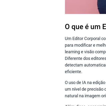
O que é um E
Um Editor Corporal com
para modificar e melh
learning e visão comp
Diferente dos editore
detectam automaticame
eficiente.
O uso de IA na edição
um nível de precisão 
natural na imagem ori