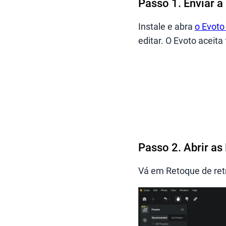
Passo 1. Enviar a
Instale e abra
o Evoto
editar. O Evoto aceit
Passo 2. Abrir a
Vá em Retoque de ret