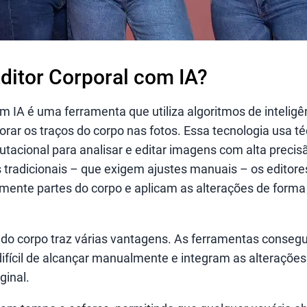
ditor Corporal com IA?
 IA é uma ferramenta que utiliza algoritmos de inteligênc
orar os traços do corpo nas fotos. Essa tecnologia usa t
utacional para analisar e editar imagens com alta precisã
s tradicionais – que exigem ajustes manuais – os editor
nte partes do corpo e aplicam as alterações de forma m
 do corpo traz várias vantagens. As ferramentas conse
difícil de alcançar manualmente e integram as alteraçõe
ginal.