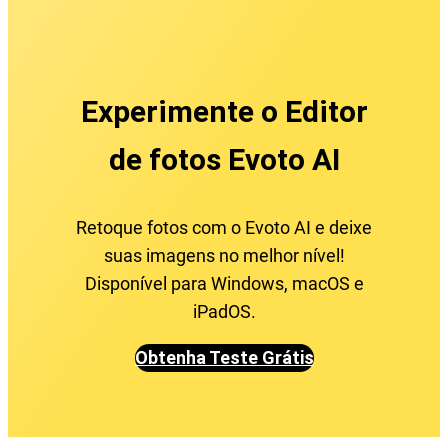
Experimente o Editor
de fotos Evoto AI
Retoque fotos com o Evoto AI e deixe
suas imagens no melhor nível!
Disponível para Windows, macOS e
iPadOS.
Obtenha Teste Grátis