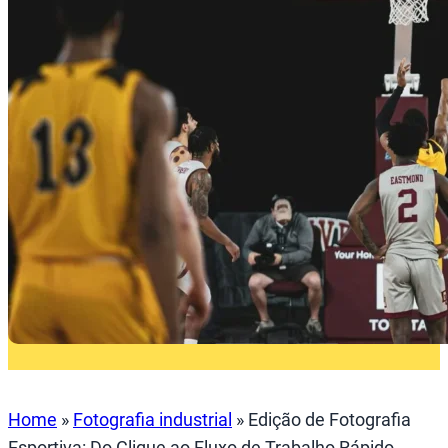
Home
»
Fotografia industrial
»
Edição de Fotografia
Esportiva: Do Clique ao Fluxo de Trabalho Rápido