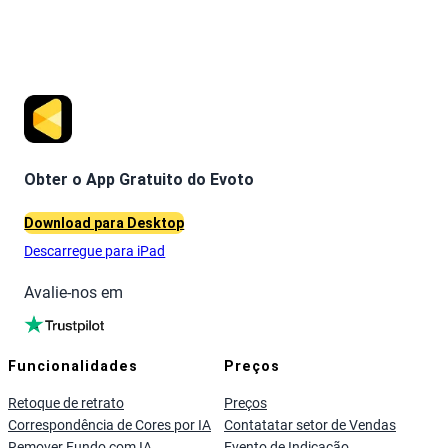
Obter o App Gratuito do Evoto
Download para Desktop
Descarregue para iPad
Avalie-nos em
Funcionalidades
Preços
Retoque de retrato
Preços
Correspondência de Cores por IA
Contatatar setor de Vendas
Remover Fundo com IA
Evento de Indicação