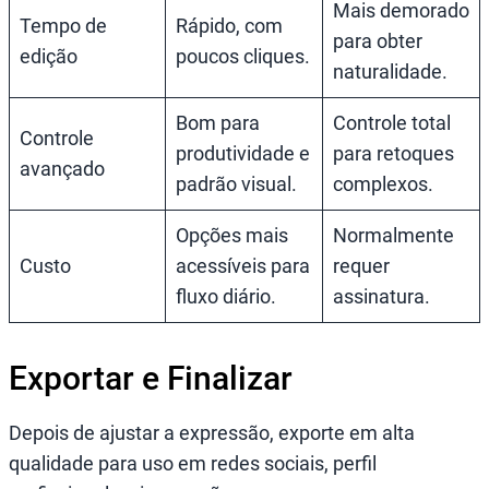
Mais demorado
Tempo de
Rápido, com
para obter
edição
poucos cliques.
naturalidade.
Bom para
Controle total
Controle
produtividade e
para retoques
avançado
padrão visual.
complexos.
Opções mais
Normalmente
Custo
acessíveis para
requer
fluxo diário.
assinatura.
Exportar e Finalizar
Depois de ajustar a expressão, exporte em alta
qualidade para uso em redes sociais, perfil