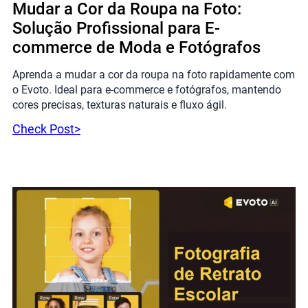
Mudar a Cor da Roupa na Foto:
Solução Profissional para E-
commerce de Moda e Fotógrafos
Aprenda a mudar a cor da roupa na foto rapidamente com
o Evoto. Ideal para e-commerce e fotógrafos, mantendo
cores precisas, texturas naturais e fluxo ágil.
Check Post>