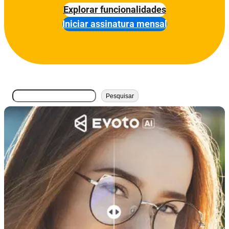
Explorar funcionalidades
Iniciar assinatura mensal
搜
Pesquisar
索