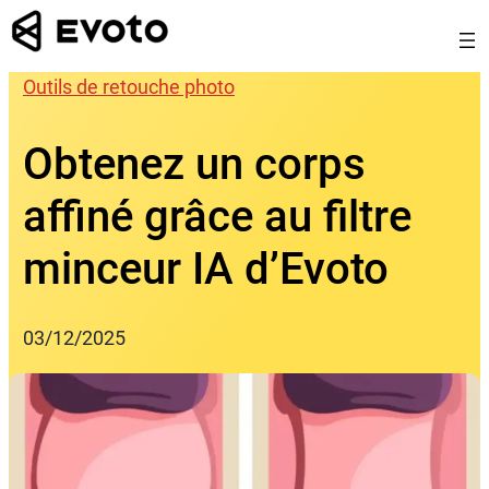
Skip
to
content
Outils de retouche photo
Obtenez un corps
affiné grâce au filtre
minceur IA d’Evoto
03/12/2025