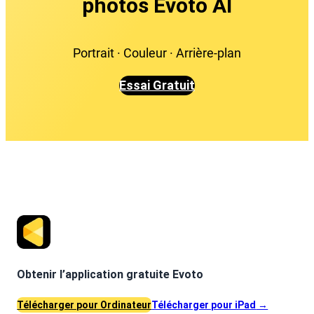
photos Evoto AI
Portrait · Couleur · Arrière-plan
Essai Gratuit
Obtenir l’application gratuite Evoto
Télécharger pour Ordinateur
Télécharger pour iPad
→