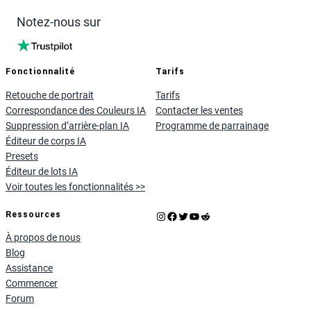
Notez-nous sur
Fonctionnalité
Tarifs
Retouche de portrait
Tarifs
Correspondance des Couleurs IA
Contacter les ventes
Suppression d’arrière-plan IA
Programme de parrainage
Éditeur de corps IA
Presets
Éditeur de lots IA
Voir toutes les fonctionnalités >>
Instagram
Facebook
X
YouTube
Reddit
Ressources
À propos de nous
Blog
Assistance
Commencer
Forum