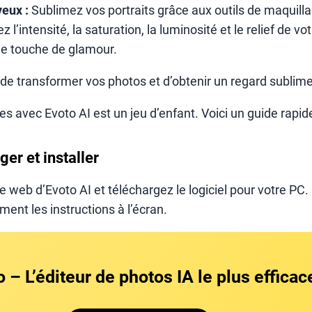
yeux :
Sublimez vos portraits grâce aux outils de maquill
z l’intensité, la saturation, la luminosité et le relief de v
e touche de glamour.
de transformer vos photos et d’obtenir un regard sublime 
es avec Evoto AI est un jeu d’enfant. Voici un guide rapide
ger et installer
 web d’Evoto AI et téléchargez le logiciel pour votre PC. L
ment les instructions à l’écran.
 – L’éditeur de photos IA le plus efficac