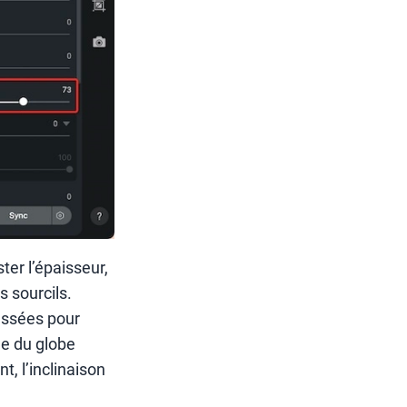
ter l’épaisseur,
s sourcils.
oussées pour
lle du globe
nt, l’inclinaison