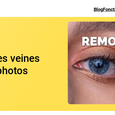
Blog
Fonct
s veines
photos