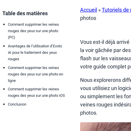
Accueil
»
Tutoriels de
Table des matières
photos
Comment supprimer les veines
rouges des yeux sur une photo
(PC)
Vous est-il déjà arriv
Avantages de l’utilisation d’Evoto
la voir gâchée par des
AI pour le traitement des yeux
flash sur les vaisseau
rouges
votre guide complet p
Comment supprimer les veines
rouges des yeux sur une photo en
Nous explorerons dif
ligne
vous utilisiez un logi
Comment supprimer les veines
ou simplement les fon
rouges des yeux sur une photo iOS
veines rouges indésira
Conclusion
photos.