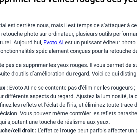
itial est derrière nous, mais il est temps de s’attaquer à 
 retouche photo sur ordinateur, plusieurs outils perform
turel. Aujourd’hui,
Evoto AI
est un puissant éditeur photo 
nctionnalités spécialement conçues pour la retouche d
te pas de supprimer les yeux rouges. Il vous permet de s
uite d’outils d’amélioration du regard. Voici ce qui disting
ux :
Evoto AI ne se contente pas d’éliminer les rougeurs ; i
r différents aspects du regard. Ajustez la luminosité, la co
ffinez les reflets et l’éclat de l’iris, et éliminez toute trac
récision. Vous pouvez même contrôler les reflets parasite
qui ajoutent une touche de réalisme aux yeux.
che/œil droit :
L’effet œil rouge peut parfois affecter un 