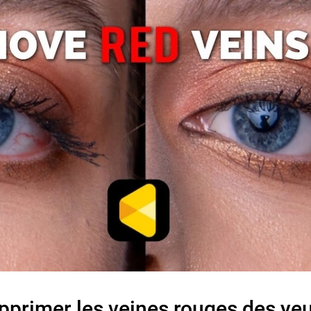
rimer les veines rouges des yeu