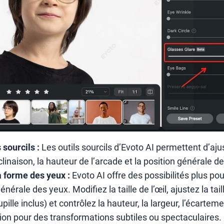
sourcils :
Les outils sourcils d’Evoto AI permettent d’ajus
clinaison, la hauteur de l’arcade et la position générale de
a forme des yeux :
Evoto AI offre des possibilités plus p
énérale des yeux. Modifiez la taille de l’œil, ajustez la tai
pupille inclus) et contrôlez la hauteur, la largeur, l’écarteme
ion pour des transformations subtiles ou spectaculaires.