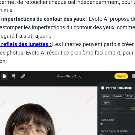
I permet de retoucher chaque œil indépendamment, pour u
nieux.
imperfections du contour des yeux :
Evoto AI propose de
 estomper les imperfections du contour des yeux, comme l
egard frais et rajeuni.
reflets des lunettes :
Les lunettes peuvent parfois créer 
 les photos. Evoto AI résout ce problème facilement, pour
on.