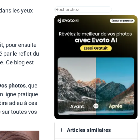
搜
dans les yeux
索
t, pour ensuite
 par le reflet du
e. Ce blog est
vos photos
, que
en ligne pratique
ire adieu à ces
 sur toutes vos
Articles similaires