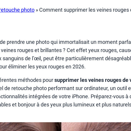
 retouche photo
»
Comment supprimer les veines rouges 
é de prendre une photo qui immortalisait un moment parfai
 veines rouges et brillantes ? Cet effet yeux rouges, causé
x sanguins de l’œil, peut être particulièrement désagréabl
our éliminer les yeux rouges en 2026.
férentes méthodes pour
supprimer les veines rouges de 
ciel de retouche photo performant sur ordinateur, un outil 
ctionnalités intégrées de votre iPhone. Préparez-vous à d
bles et bonjour à des yeux plus lumineux et plus naturels