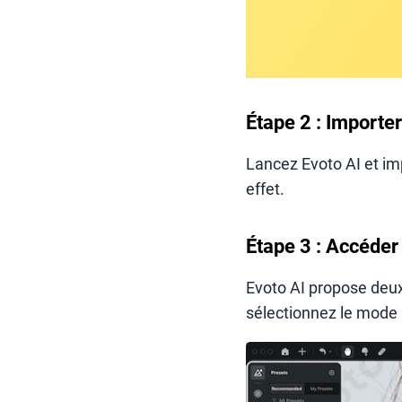
Étape 2 : Importer
Lancez Evoto AI et im
effet.
Étape 3 : Accéder
Evoto AI propose deux
sélectionnez le mode 