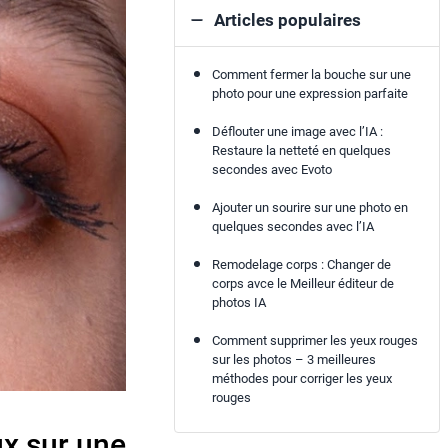
Articles populaires
Comment fermer la bouche sur une
photo pour une expression parfaite
Déflouter une image avec l’IA :
Restaure la netteté en quelques
secondes avec Evoto
Ajouter un sourire sur une photo en
quelques secondes avec l’IA
Remodelage corps : Changer de
corps avce le Meilleur éditeur de
photos IA
Comment supprimer les yeux rouges
sur les photos – 3 meilleures
méthodes pour corriger les yeux
rouges
x sur une