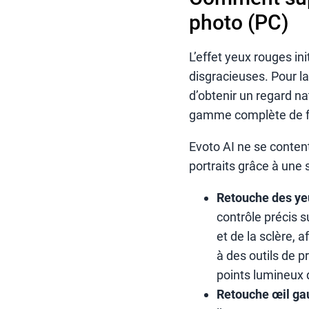
photo (PC)
L’effet yeux rouges in
disgracieuses. Pour la
d’obtenir un regard na
gamme complète de fo
Evoto AI ne se conten
portraits grâce à une s
Retouche des ye
contrôle précis su
et de la sclère, a
à des outils de p
points lumineux 
Retouche œil gau