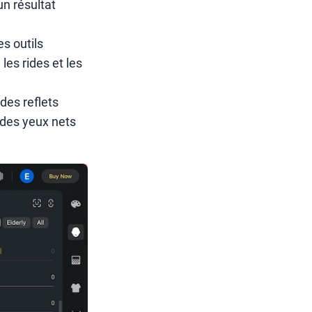
n résultat
s outils
es rides et les
des reflets
 des yeux nets