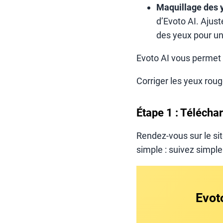
Maquillage des 
d’Evoto AI. Ajuste
des yeux pour un
Evoto AI vous permet 
Corriger les yeux roug
Étape 1 : Téléchar
Rendez-vous sur le site
simple : suivez simple
Evoto