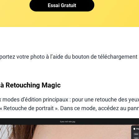
Essai Gratuit
portez votre photo à l’aide du bouton de téléchargement 
 à Retouching Magic
 modes d’édition principaux : pour une retouche des yeu
« Retouche de portrait ». Dans ce mode, accédez au pann