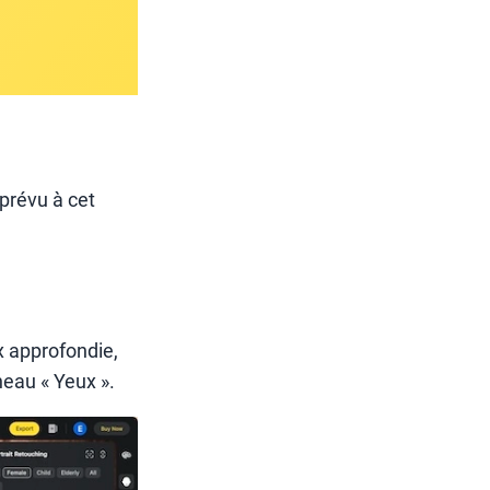
prévu à cet
x approfondie,
eau « Yeux ».