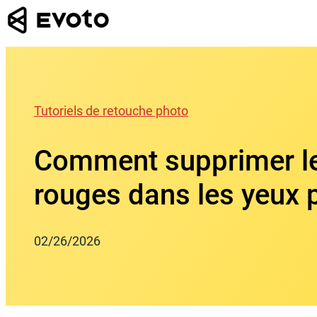
Skip
to
content
Tutoriels de retouche photo
Comment supprimer le
rouges dans les yeux 
02/26/2026