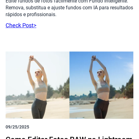
Edite fundos de fotos facilmente com Fundo Inteligente.
Remova, substitua e ajuste fundos com IA para resultados
rápidos e profissionais.
Check Post>
09/25/2025