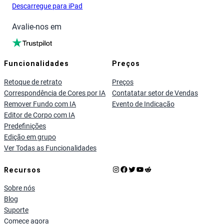
Descarregue para iPad
Avalie-nos em
Funcionalidades
Preços
Retoque de retrato
Preços
Correspondência de Cores por IA
Contatatar setor de Vendas
Remover Fundo com IA
Evento de Indicação
Editor de Corpo com IA
Predefinições
Edição em grupo
Ver Todas as Funcionalidades
Instagram
Facebook
X
YouTube
Reddit
Recursos
Sobre nós
Blog
Suporte
Comece agora