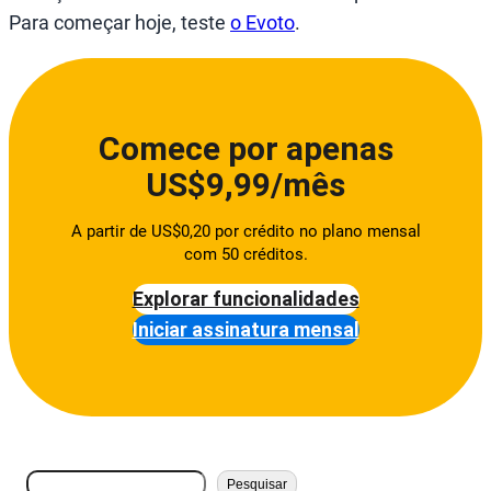
Para começar hoje, teste
o Evoto
.
Comece por apenas
US$9,99/mês
A partir de US$0,20 por crédito no plano mensal
com 50 créditos.
Explorar funcionalidades
Iniciar assinatura mensal
搜
Pesquisar