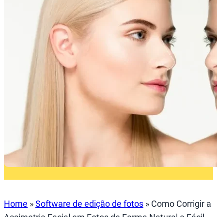
Home
»
Software de edição de fotos
»
Como Corrigir a