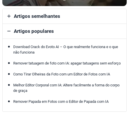
Artigos semelhantes
Artigos populares
Download Crack do Evoto AI – O que realmente funciona e o que
não funciona
Remover tatuagem de foto com IA: apagar tatuagens sem esforço
Como Tirar Olheiras da Foto com um Editor de Fotos com IA
Melhor Editor Corporal com IA: Altere facilmente a forma do corpo
de graça
Remover Papada em Fotos com o Editor de Papada com IA