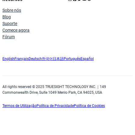
Sobre nós
Blog
Suporte
Comece agora
Fórum
English
Français
Deutsch
한국어
日本語
Português
Español
All rights reserved © 2025 TRUESIGHT TECHNOLOGY INC.｜149
Commonwealth Drive, Suite 1049 Menlo Park, CA 94025, USA
Termos de Utilização
Política de Privacidade
Política de Cookies