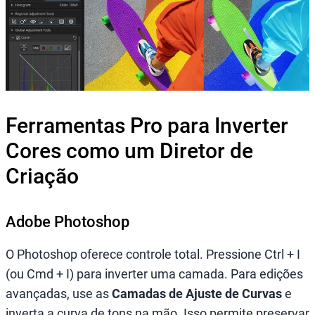
Ferramentas Pro para Inverter
Cores como um Diretor de
Criação
Adobe Photoshop
O Photoshop oferece controle total. Pressione Ctrl + I
(ou Cmd + I) para inverter uma camada. Para edições
avançadas, use as
Camadas de Ajuste de Curvas
e
inverta a curva de tons na mão. Isso permite preservar