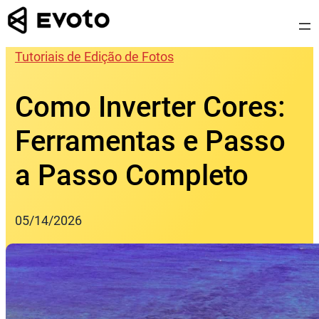
Skip
to
content
Tutoriais de Edição de Fotos
Como Inverter Cores:
Ferramentas e Passo
a Passo Completo
05/14/2026