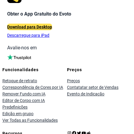
Obter o App Gratuito do Evoto
Download para Desktop
Descarregue para iPad
Avalie-nos em
Funcionalidades
Preços
Retoque de retrato
Preços
Correspondência de Cores por IA
Contatatar setor de Vendas
Remover Fundo com IA
Evento de Indicação
Editor de Corpo com IA
Predefinições
Edição em grupo
Ver Todas as Funcionalidades
Instagram
Facebook
X
YouTube
Reddit
Recursos