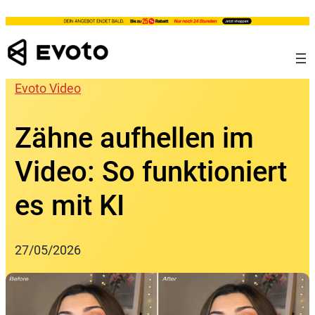
Skip
to
content
Evoto Video
Zähne aufhellen im
Video: So funktioniert
es mit KI
27/05/2026