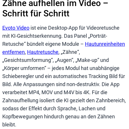
Zähne aufhellen im Video –
Schritt für Schritt
Evoto Video
ist eine Desktop-App für Videoretusche
mit KI-Gesichtserkennung. Das Panel „Porträt-
Retusche“ bündelt eigene Module –
Hautunreinheiten
entfernen
,
Hautretusche
, „Zähne“,
„Gesichtsumformung“, „Augen“, „Make-up“ und
„Körper umformen“ – jedes Modul hat unabhängige
Schieberegler und ein automatisches Tracking Bild für
Bild. Alle Anpassungen sind non-destruktiv. Die App
verarbeitet MP4, MOV und M4V bis 4K. Für die
Zahnaufhellung isoliert die KI gezielt den Zahnbereich,
sodass der Effekt durch Sprache, Lachen und
Kopfbewegungen hindurch genau an den Zähnen
bleibt.