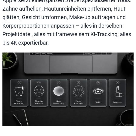
App ersetzt einen ganzen Stapel spezialisierter Tools.
Zähne aufhellen, Hautunreinheiten entfernen, Haut
glätten, Gesicht umformen, Make-up auftragen und
Körperproportionen anpassen – alles in derselben
Projektdatei, alles mit frameweisem KI-Tracking, alles
bis 4K exportierbar.