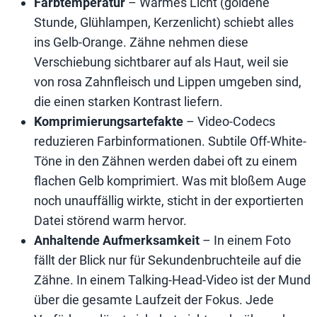
Farbtemperatur
– Warmes Licht (goldene
Stunde, Glühlampen, Kerzenlicht) schiebt alles
ins Gelb-Orange. Zähne nehmen diese
Verschiebung sichtbarer auf als Haut, weil sie
von rosa Zahnfleisch und Lippen umgeben sind,
die einen starken Kontrast liefern.
Komprimierungsartefakte
– Video-Codecs
reduzieren Farbinformationen. Subtile Off-White-
Töne in den Zähnen werden dabei oft zu einem
flachen Gelb komprimiert. Was mit bloßem Auge
noch unauffällig wirkte, sticht in der exportierten
Datei störend warm hervor.
Anhaltende Aufmerksamkeit
– In einem Foto
fällt der Blick nur für Sekundenbruchteile auf die
Zähne. In einem Talking-Head-Video ist der Mund
über die gesamte Laufzeit der Fokus. Jede