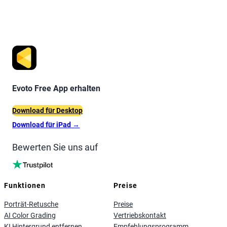
Evoto Free App erhalten
Download für Desktop
Download für iPad
→
Bewerten Sie uns auf
Funktionen
Preise
Porträt-Retusche
Preise
AI Color Grading
Vertriebskontakt
KI Hintergrund entfernen
Empfehlungsprogramm