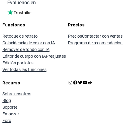
Evalúenos en
Funciones
Precios
Retoque de retrato
Precios
Contactar con ventas
Coincidencia de color con IA
Programa de recomendación
Remover de fondo con IA
Editor de cuerpo con IA
Preajustes
Edición por lotes
Ver todas las funciones
Instagram
Facebook
X
YouTube
Reddit
Recurso
Sobre nosotros
Blog
Soporte
Empezar
Foro