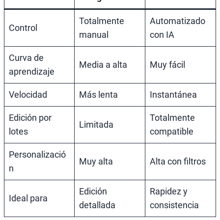
Totalmente
Automatizado
Control
manual
con IA
Curva de
Media a alta
Muy fácil
aprendizaje
Velocidad
Más lenta
Instantánea
Edición por
Totalmente
Limitada
lotes
compatible
Personalizació
Muy alta
Alta con filtros
n
Edición
Rapidez y
Ideal para
detallada
consistencia