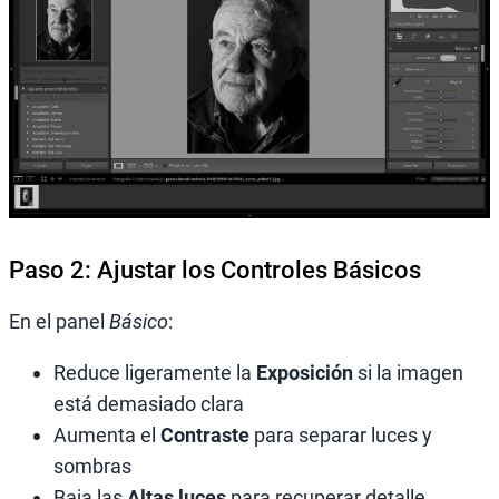
Paso 2: Ajustar los Controles Básicos
En el panel
Básico
:
Reduce ligeramente la
Exposición
si la imagen
está demasiado clara
Aumenta el
Contraste
para separar luces y
sombras
Baja las
Altas luces
para recuperar detalle