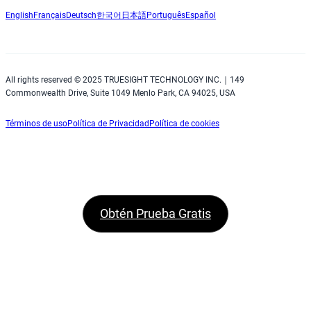
English
Français
Deutsch
한국어
日本語
Português
Español
All rights reserved © 2025 TRUESIGHT TECHNOLOGY INC.｜149
Commonwealth Drive, Suite 1049 Menlo Park, CA 94025, USA
Términos de uso
Política de Privacidad
Política de cookies
Obtén Prueba Gratis