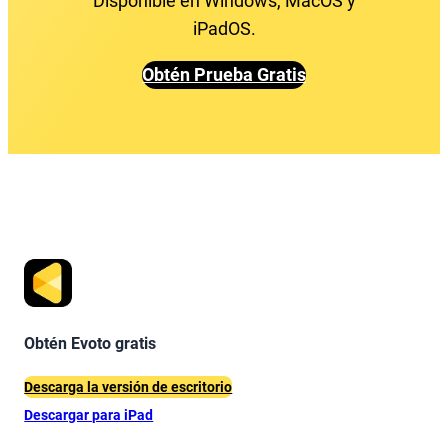
Disponible en Windows, MacOS y
iPadOS.
Obtén Prueba Gratis
Obtén Evoto gratis
Descarga la versión de escritorio
Descargar para iPad