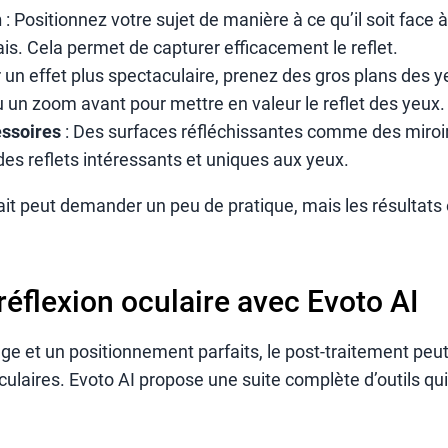
n
: Positionnez votre sujet de manière à ce qu’il soit face à
is. Cela permet de capturer efficacement le reflet.
 un effet plus spectaculaire, prenez des gros plans des ye
u un zoom avant pour mettre en valeur le reflet des yeux.
essoires
: Des surfaces réfléchissantes comme des miroir
des reflets intéressants et uniques aux yeux.
fait peut demander un peu de pratique, mais les résultats 
réflexion oculaire avec Evoto AI
e et un positionnement parfaits, le post-traitement peu
oculaires. Evoto AI propose une suite complète d’outils qui