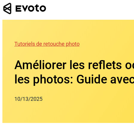
Skip
to
content
Tutoriels de retouche photo
Améliorer les reflets o
les photos: Guide avec
10/13/2025