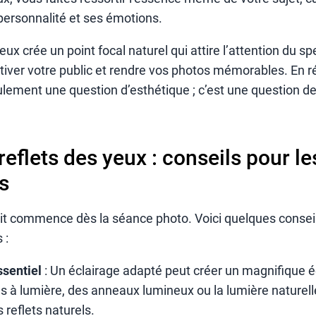
personnalité et ses émotions.
yeux crée un point focal naturel qui attire l’attention du sp
tiver votre public et rendre vos photos mémorables. En ré
lement une question d’esthétique ; c’est une question de
reflets des yeux : conseils pour le
s
fait commence dès la séance photo. Voici quelques consei
 :
ssentiel
: Un éclairage adapté peut créer un magnifique éc
es à lumière, des anneaux lumineux ou la lumière naturell
 reflets naturels.