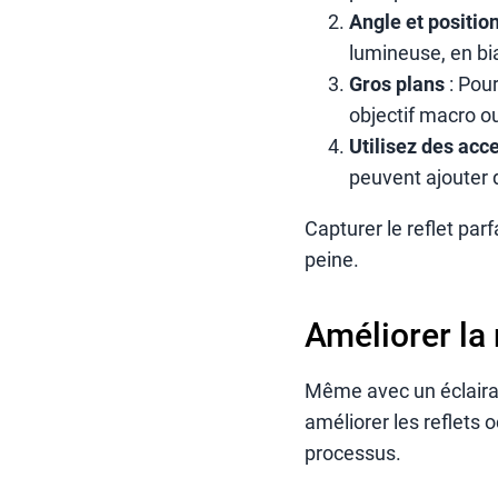
Angle et positio
lumineuse, en bia
Gros plans
: Pour
objectif macro o
Utilisez des acc
peuvent ajouter 
Capturer le reflet par
peine.
Améliorer la 
Même avec un éclairag
améliorer les reflets 
processus.