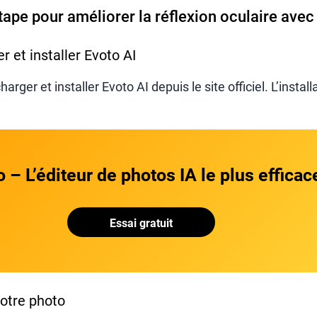
tape pour améliorer la réflexion oculaire avec
r et installer Evoto AI
er et installer Evoto AI depuis le site officiel. L’install
 – L’éditeur de photos IA le plus efficac
Essai gratuit
votre photo