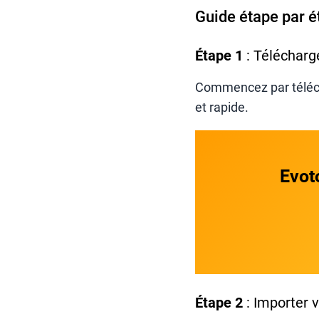
Guide étape par é
Étape 1
: Télécharge
Commencez par télécharg
et rapide.
Evoto
Étape 2
: Importer 