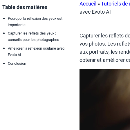
Accueil
»
Tutoriels de
Table des matières
avec Evoto AI
Pourquoi la réflexion des yeux est
importante
Capturer les reflets des yeux :
Capturer les reflets d
conseils pour les photographes
vos photos. Les reflet
Améliorer la réflexion oculaire avec
aux portraits, les ren
Evoto AI
obtenir et améliorer c
Conclusion