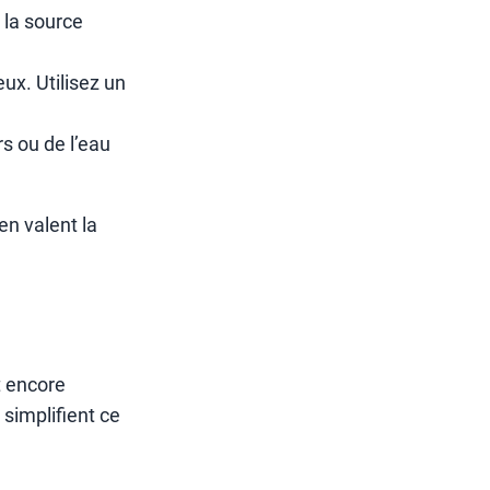
 la source
ux. Utilisez un
s ou de l’eau
en valent la
t encore
 simplifient ce