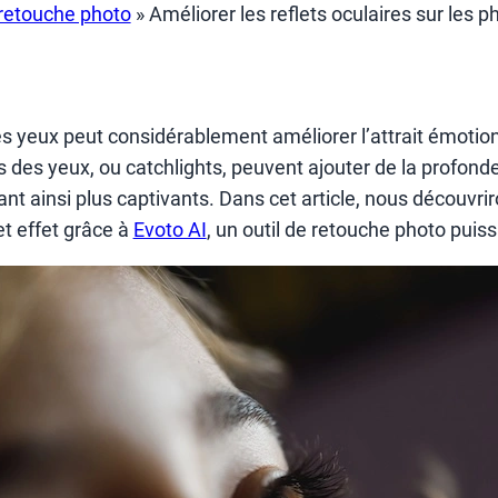
 retouche photo
»
Améliorer les reflets oculaires sur les p
es yeux peut considérablement améliorer l’attrait émotion
s des yeux, ou catchlights, peuvent ajouter de la profonde
dant ainsi plus captivants. Dans cet article, nous découv
et effet grâce à
Evoto AI
, un outil de retouche photo puiss