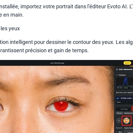
installée, importez votre portrait dans l’éditeur Evoto AI. L
ise en main.
 les yeux
ection intelligent pour dessiner le contour des yeux. Les a
rantissent précision et gain de temps.