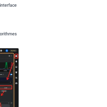
’interface
lgorithmes