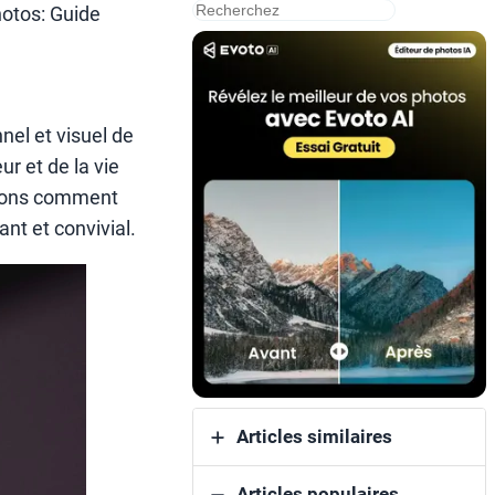
搜
hotos: Guide
索
nel et visuel de
ur et de la vie
rirons comment
ant et convivial.
Articles similaires
Articles populaires