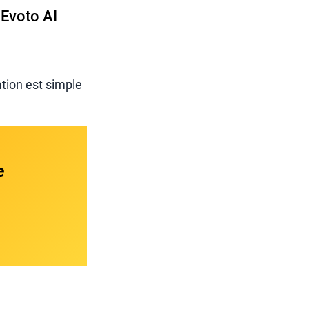
 Evoto AI
ation est simple
e