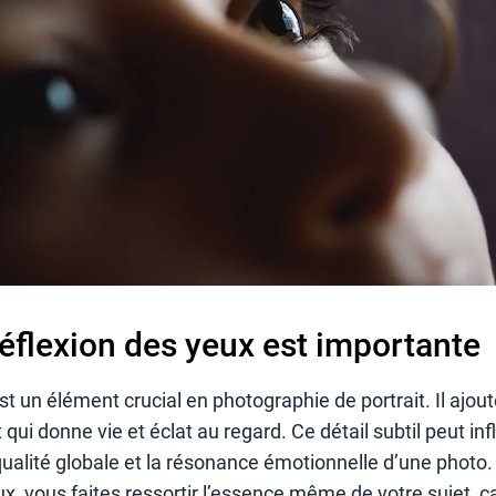
réflexion des yeux est importante
st un élément crucial en photographie de portrait. Il ajo
 qui donne vie et éclat au regard. Ce détail subtil peut in
ualité globale et la résonance émotionnelle d’une photo.
eux, vous faites ressortir l’essence même de votre sujet, c