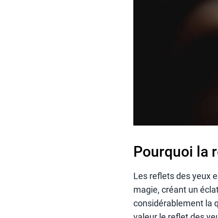
Pourquoi la 
Les reflets des yeux e
magie, créant un éclat
considérablement la q
valeur le reflet des y