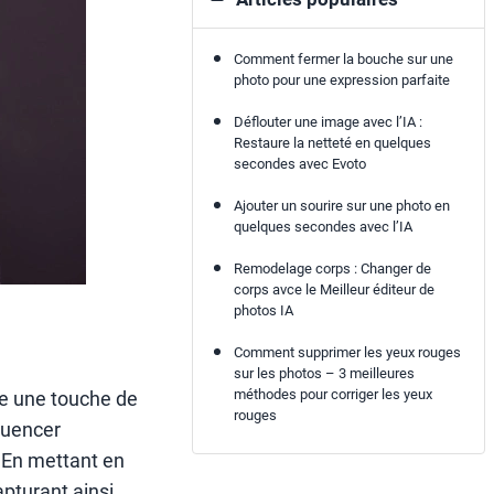
Comment fermer la bouche sur une
photo pour une expression parfaite
Déflouter une image avec l’IA :
Restaure la netteté en quelques
secondes avec Evoto
Ajouter un sourire sur une photo en
quelques secondes avec l’IA
Remodelage corps : Changer de
corps avce le Meilleur éditeur de
photos IA
Comment supprimer les yeux rouges
sur les photos – 3 meilleures
méthodes pour corriger les yeux
ute une touche de
rouges
fluencer
 En mettant en
apturant ainsi