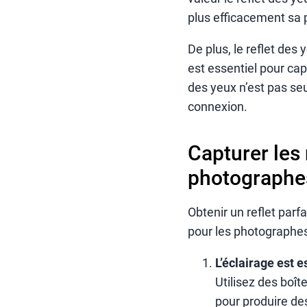
plus efficacement sa 
De plus, le reflet des 
est essentiel pour cap
des yeux n’est pas seu
connexion.
Capturer les 
photographe
Obtenir un reflet par
pour les photographes
L’éclairage est e
Utilisez des boît
pour produire des