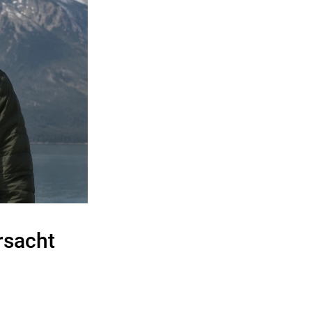
rsacht