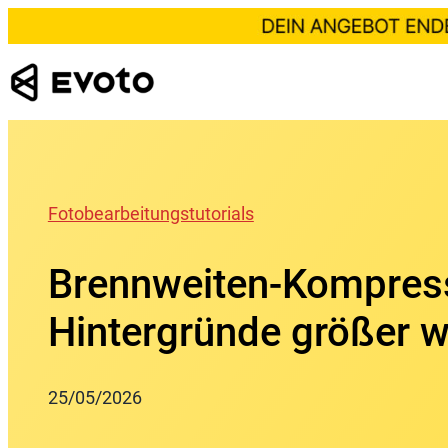
Skip
to
content
Fotobearbeitungstutorials
Brennweiten-Kompres
Hintergründe größer w
25/05/2026