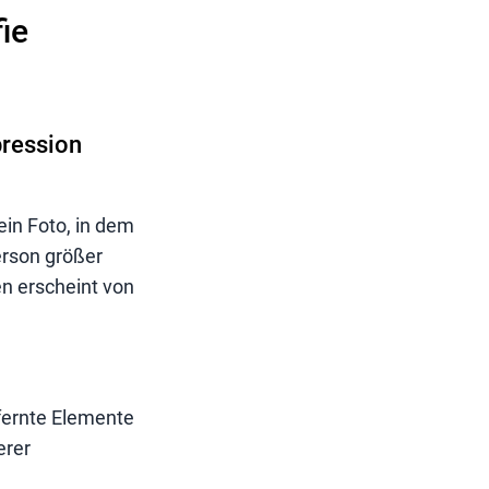
ie
ression
in Foto, in dem
erson größer
en erscheint von
fernte Elemente
erer