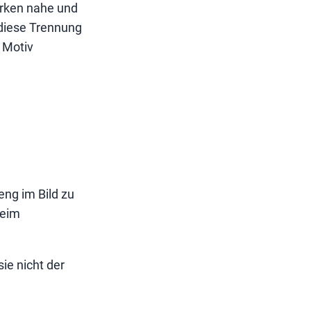
irken nahe und
 diese Trennung
 Motiv
eng im Bild zu
beim
sie nicht der