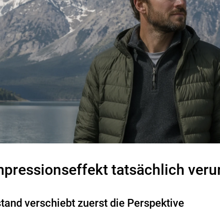
ressionseffekt tatsächlich veru
and verschiebt zuerst die Perspektive