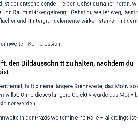
ist der entscheidende Treiber. Gehst du näher heran, w
e und Raum stärker getrennt. Gehst du weiter weg, lässt
flacher und Hintergrundelemente wirken stärker mit dem
 Brennweiten-Kompression.
lft, den Bildausschnitt zu halten, nachdem du
ist
entfernst, hilft dir eine längere Brennweite, das Motiv so 
en willst. Ohne dieses längere Objektiv würde das Motiv 
kleiner werden.
nweite in der Praxis weiterhin eine Rolle – allerdings ist 