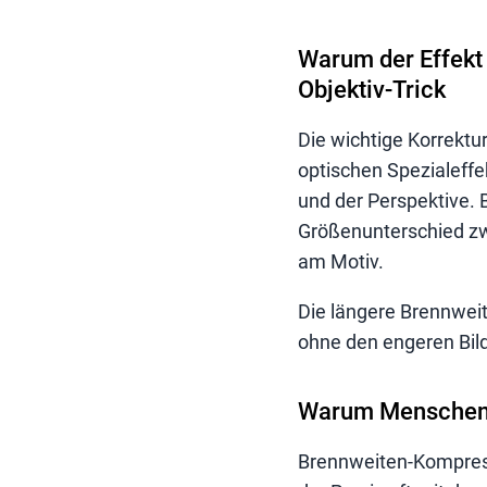
Warum der Effekt 
Objektiv-Trick
Die wichtige Korrektur
optischen Spezialeff
und der Perspektive. 
Größenunterschied zw
am Motiv.
Die längere Brennweite
ohne den engeren Bild
Warum Menschen d
Brennweiten-Kompressi