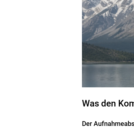
Was den Komp
Der Aufnahmeabst