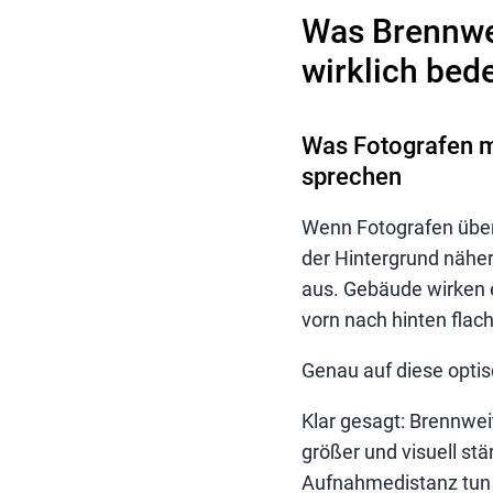
Was Brennwei
wirklich bed
Was Fotografen m
sprechen
Wenn Fotografen über
der Hintergrund näher
aus. Gebäude wirken e
vorn nach hinten flac
Genau auf diese optis
Klar gesagt: Brennwei
größer und visuell stä
Aufnahmedistanz tun