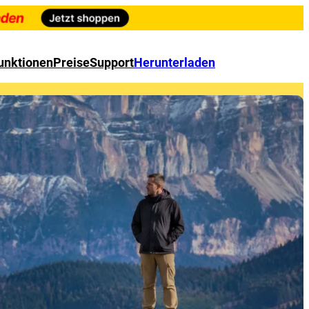
unktionen
Preise
Support
Herunterladen