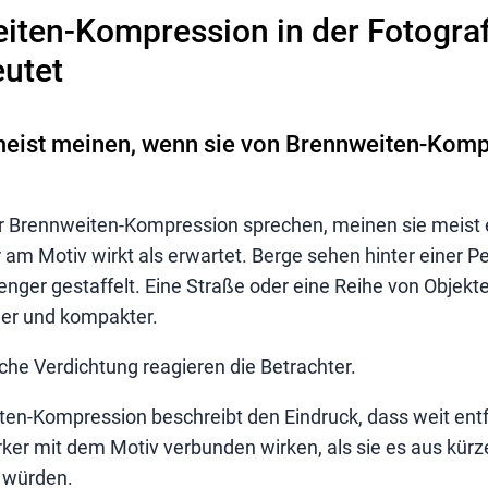
ten-Kompression in der Fotograf
eutet
eist meinen, wenn sie von Brennweiten-Komp
 Brennweiten-Kompression sprechen, meinen sie meist e
 am Motiv wirkt als erwartet. Berge sehen hinter einer P
nger gestaffelt. Eine Straße oder eine Reihe von Objekt
her und kompakter.
che Verdichtung reagieren die Betrachter.
ten-Kompression beschreibt den Eindruck, dass weit ent
rker mit dem Motiv verbunden wirken, als sie es aus kürz
 würden.