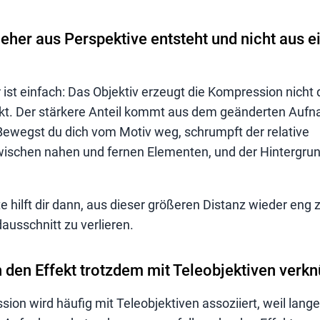
eher aus Perspektive entsteht und nicht aus 
 ist einfach: Das Objektiv erzeugt die Kompression nicht 
ekt. Der stärkere Anteil kommt aus dem geänderten Au
Bewegst du dich vom Motiv weg, schrumpft der relative
ischen nahen und fernen Elementen, und der Hintergrun
 hilft dir dann, aus dieser größeren Distanz wieder eng z
ausschnitt zu verlieren.
en Effekt trotzdem mit Teleobjektiven verkn
on wird häufig mit Teleobjektiven assoziiert, weil lang