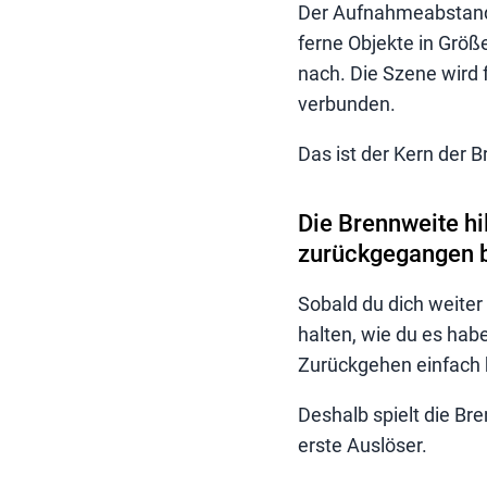
Der Aufnahmeabstand 
ferne Objekte in Größ
nach. Die Szene wird 
verbunden.
Das ist der Kern der
Die Brennweite hi
zurückgegangen b
Sobald du dich weiter 
halten, wie du es hab
Zurückgehen einfach 
Deshalb spielt die Bren
erste Auslöser.