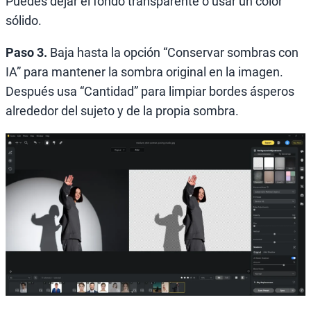
Puedes dejar el fondo transparente o usar un color
sólido.
Paso 3.
Baja hasta la opción “Conservar sombras con
IA” para mantener la sombra original en la imagen.
Después usa “Cantidad” para limpiar bordes ásperos
alrededor del sujeto y de la propia sombra.