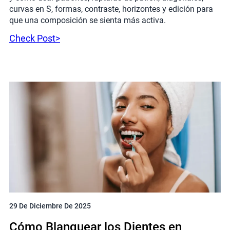
curvas en S, formas, contraste, horizontes y edición para
que una composición se sienta más activa.
Check Post>
29 De Diciembre De 2025
Cómo Blanquear los Dientes en