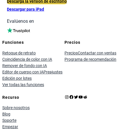
Descarga la versión de escritorio
Descargar para iPad
Evalúenos en
Funciones
Precios
Retoque de retrato
Precios
Contactar con ventas
Coincidencia de color con IA
Programa de recomendación
Remover de fondo con IA
Editor de cuerpo con IA
Preajustes
Edición por lotes
Ver todas las funciones
Instagram
Facebook
X
YouTube
Reddit
Recurso
Sobre nosotros
Blog
Soporte
Empezar