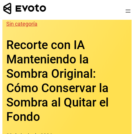
Saltar
al
contenido
Sin categoría
Recorte con IA
Manteniendo la
Sombra Original:
Cómo Conservar la
Sombra al Quitar el
Fondo